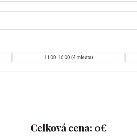
11.08. 16:00
(
4
miesta
)
Celková cena:
0
€