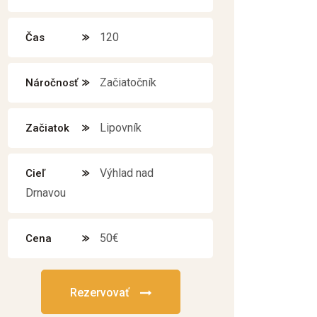
120
Čas
Začiatočník
Náročnosť
Lipovník
Začiatok
Výhlad nad
Cieľ
Drnavou
50€
Cena
Rezervovať