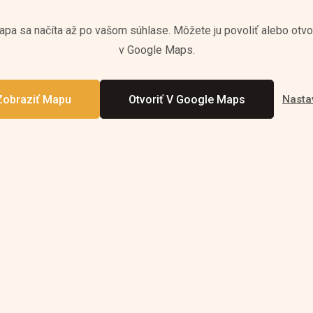
pa sa načíta až po vašom súhlase. Môžete ju povoliť alebo otvo
v Google Maps.
Nasta
Zobraziť Mapu
Otvoriť V Google Maps