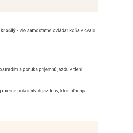
kročilý
-
vie samostatne ovládať koňa v cvale
stredím a ponúka príjemnú jazdu v tieni
 mierne pokročilých jazdcov, ktorí hľadajú