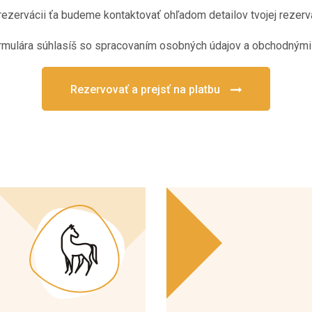
rezervácii ťa budeme kontaktovať ohľadom detailov tvojej rezerv
rmulára súhlasíš so spracovaním osobných údajov a obchodným
Rezervovať a prejsť na platbu