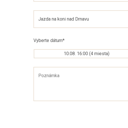
Vyberte dátum
*
10.08. 16:00
(
4
miesta
)