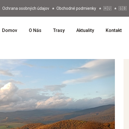
Ochrana osobných údajov
Obchodné podmienky
🇭🇺
🇬🇧
Domov
O Nás
Trasy
Aktuality
Kontakt