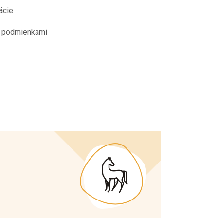
ácie
i podmienkami