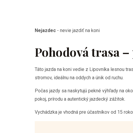
Nejazdec
-
nevie jazdiť na koni
Pohodová trasa – 
Táto jazda na koni vedie z Lipovníka lesnou tr
stromov, ideálnu na oddych a únik od ruchu.
Počas jazdy sa naskytujú pekné výhľady na okoli
pokoj, prírodu a autentický jazdecký zážitok.
Vychádzka je vhodná pre účastníkov od 15 roko