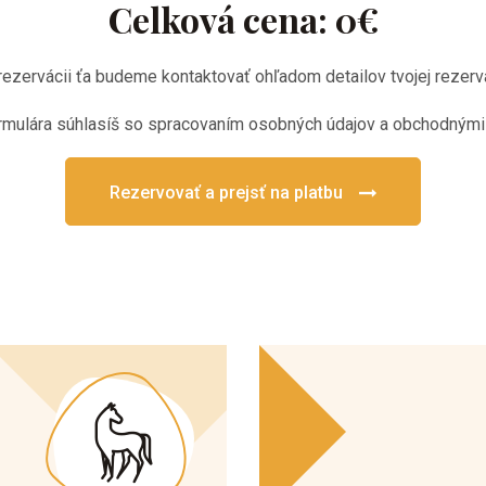
rezervácii ťa budeme kontaktovať ohľadom detailov tvojej rezerv
rmulára súhlasíš so spracovaním osobných údajov a obchodným
Rezervovať a prejsť na platbu