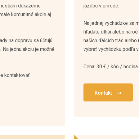
 malé komunitné akcie aj
Na jednej vychádzke sa m
hľadáte dlhší alebo nároč
ady na dopravu sa účtujú
našich ďalších trás aleb
. Na jednu akciu je možné
vybrať vychádzku podľa v
Cena: 30 € / kôň / hodina
e kontaktovať.
Kontakt