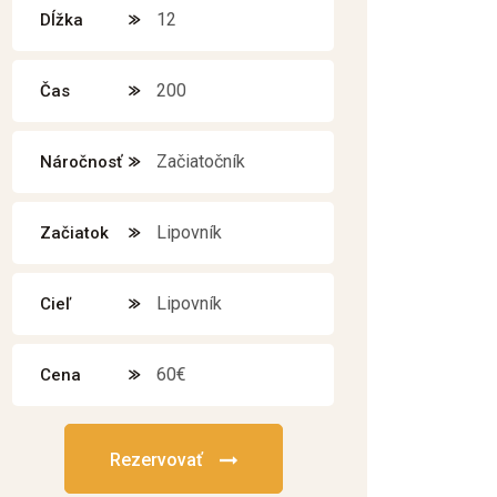
200
Čas
Začiatočník
Náročnosť
Lipovník
Začiatok
Lipovník
Cieľ
60€
Cena
Rezervovať