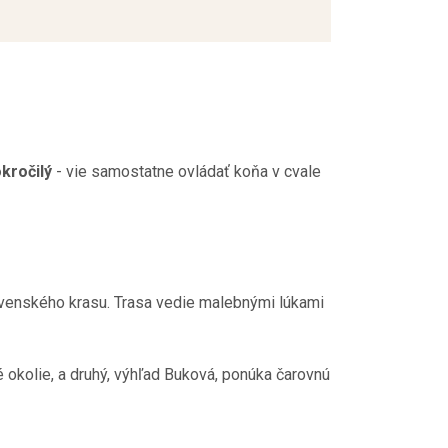
kročilý
-
vie samostatne ovládať koňa v cvale
lovenského krasu. Trasa vedie malebnými lúkami
 okolie, a druhý, výhľad Buková, ponúka čarovnú