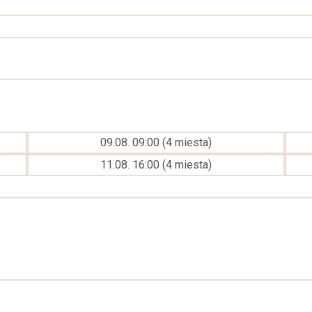
09.08. 09:00
(
4
miesta
)
11.08. 16:00
(
4
miesta
)
Celková cena:
0
€