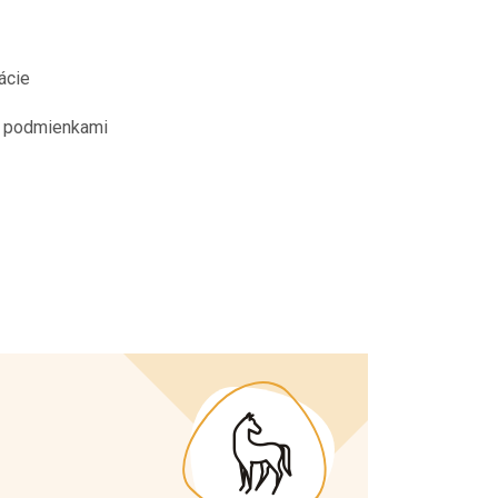
ácie
i podmienkami