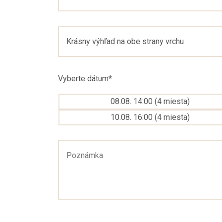
Vyberte dátum
*
08.08. 14:00
(
4
miesta
)
10.08. 16:00
(
4
miesta
)