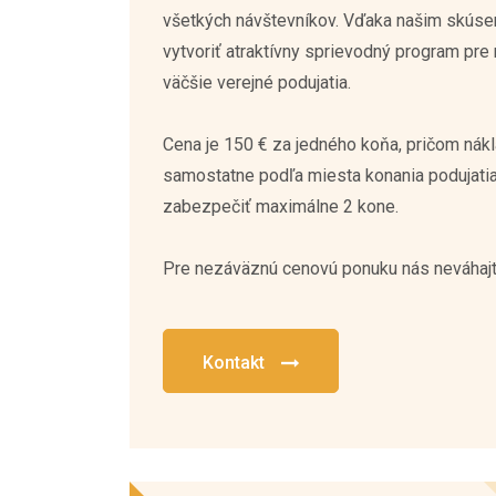
vytvoriť atraktívny sprievodný program pre
väčšie verejné podujatia.
Cena je 150 € za jedného koňa, pričom nákl
samostatne podľa miesta konania podujatia
zabezpečiť maximálne 2 kone.
Pre nezáväznú cenovú ponuku nás neváhajt
Kontakt