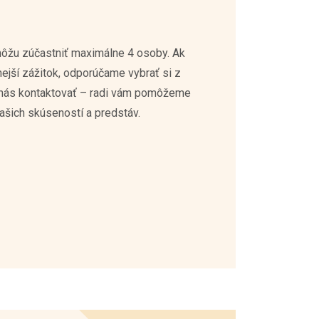
ôžu zúčastniť maximálne 4 osoby. Ak
nejší zážitok, odporúčame vybrať si z
o nás kontaktovať – radi vám pomôžeme
ašich skúseností a predstáv.