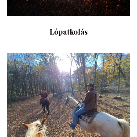
Lópatkolás