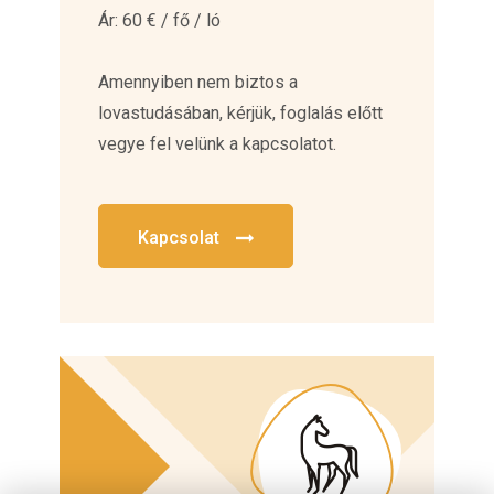
Ár: 60 € / fő / ló
Amennyiben nem biztos a
lovastudásában, kérjük, foglalás előtt
vegye fel velünk a kapcsolatot.
Kapcsolat