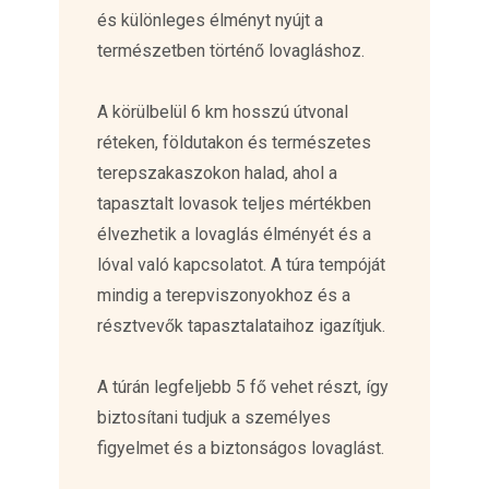
és különleges élményt nyújt a
természetben történő lovagláshoz.
A körülbelül 6 km hosszú útvonal
réteken, földutakon és természetes
terepszakaszokon halad, ahol a
tapasztalt lovasok teljes mértékben
élvezhetik a lovaglás élményét és a
lóval való kapcsolatot. A túra tempóját
mindig a terepviszonyokhoz és a
résztvevők tapasztalataihoz igazítjuk.
A túrán legfeljebb 5 fő vehet részt, így
biztosítani tudjuk a személyes
figyelmet és a biztonságos lovaglást.