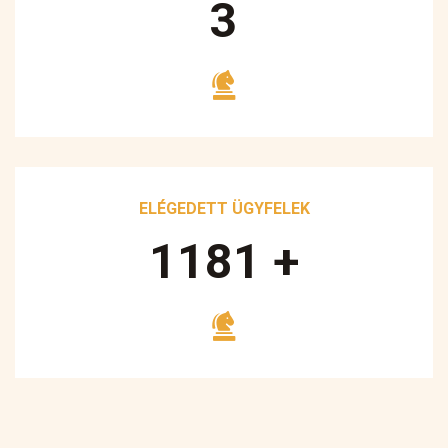
5
ELÉGEDETT ÜGYFELEK
1700
+