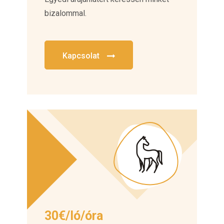
bizalommal.
Kapcsolat
30€/ló/óra