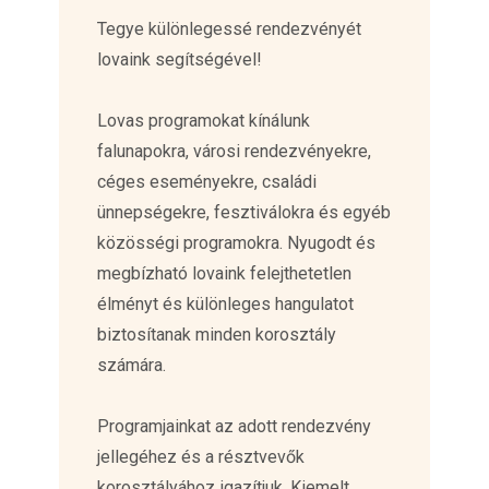
Tegye különlegessé rendezvényét
lovaink segítségével!
Lovas programokat kínálunk
falunapokra, városi rendezvényekre,
céges eseményekre, családi
ünnepségekre, fesztiválokra és egyéb
közösségi programokra. Nyugodt és
megbízható lovaink felejthetetlen
élményt és különleges hangulatot
biztosítanak minden korosztály
számára.
Programjainkat az adott rendezvény
jellegéhez és a résztvevők
korosztályához igazítjuk. Kiemelt