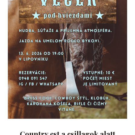
Country est a csillagok alatt