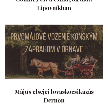
Lipovníkban
Május elsejei lovaskocsikázás
Dernőn