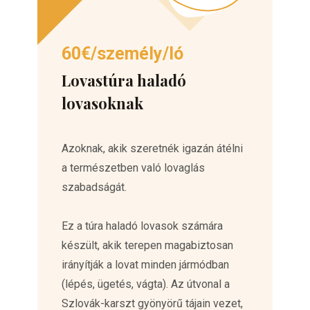
60€/személy/ló
Lovastúra haladó
lovasoknak
Azoknak, akik szeretnék igazán átélni
a természetben való lovaglás
szabadságát.
Ez a túra haladó lovasok számára
készült, akik terepen magabiztosan
irányítják a lovat minden jármódban
(lépés, ügetés, vágta). Az útvonal a
Szlovák-karszt gyönyörű tájain vezet,