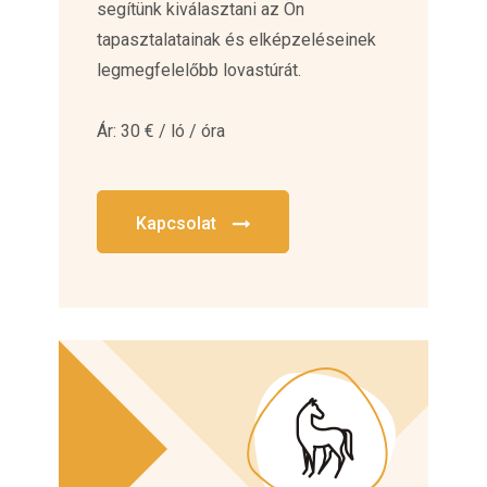
segítünk kiválasztani az Ön
tapasztalatainak és elképzeléseinek
legmegfelelőbb lovastúrát.
Ár: 30 € / ló / óra
Kapcsolat