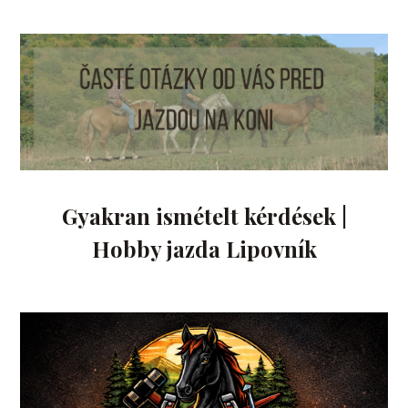
Gyakran ismételt kérdések |
Hobby jazda Lipovník