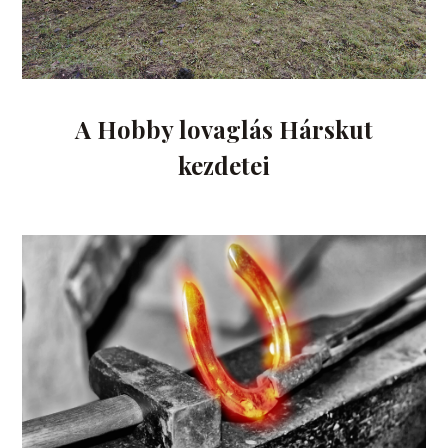
A Hobby lovaglás Hárskut
kezdetei