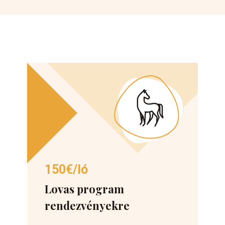
150€/ló
Lovas program
rendezvényekre