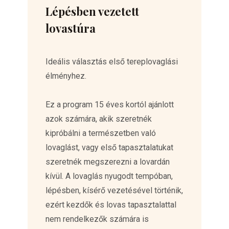
Lépésben vezetett
lovastúra
Ideális választás első tereplovaglási
élményhez.
Ez a program 15 éves kortól ajánlott
azok számára, akik szeretnék
kipróbálni a természetben való
lovaglást, vagy első tapasztalatukat
szeretnék megszerezni a lovardán
kívül. A lovaglás nyugodt tempóban,
lépésben, kísérő vezetésével történik,
ezért kezdők és lovas tapasztalattal
nem rendelkezők számára is