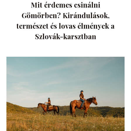
Mit érdemes csinálni
Gömörben? Kirándulások,
természet és lovas élmények a
Szlovák-karsztban