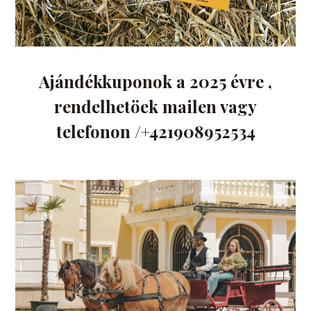
Ajándékkuponok a 2025 évre ,
rendelhetöek mailen vagy
telefonon /+421908952534