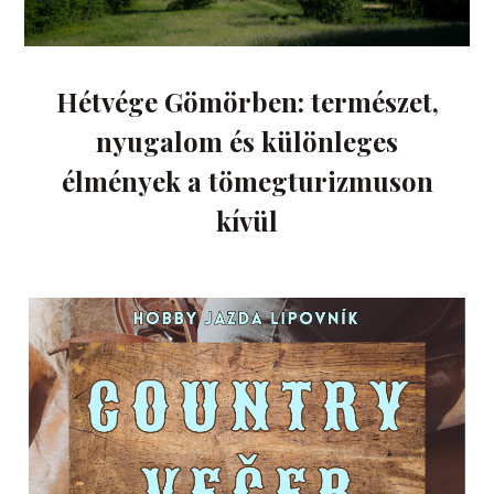
Hétvége Gömörben: természet,
nyugalom és különleges
élmények a tömegturizmuson
kívül