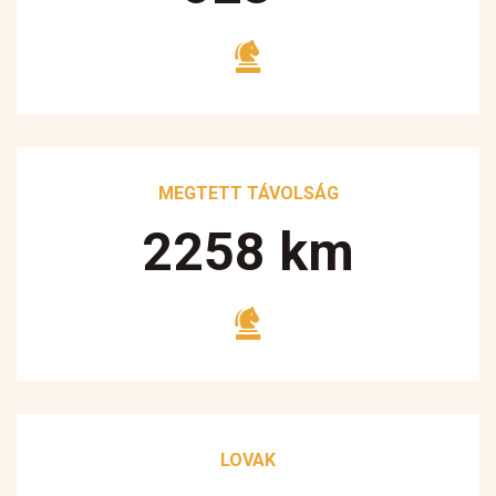
MEGTETT TÁVOLSÁG
3250
km
LOVAK