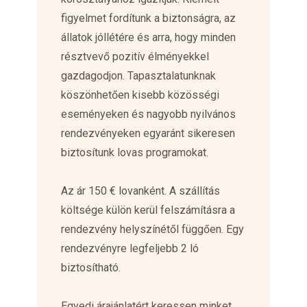
figyelmet fordítunk a biztonságra, az
állatok jóllétére és arra, hogy minden
résztvevő pozitív élményekkel
gazdagodjon. Tapasztalatunknak
köszönhetően kisebb közösségi
eseményeken és nagyobb nyilvános
rendezvényeken egyaránt sikeresen
biztosítunk lovas programokat.
Az ár 150 € lovanként. A szállítás
költsége külön kerül felszámításra a
rendezvény helyszínétől függően. Egy
rendezvényre legfeljebb 2 ló
biztosítható.
Egyedi árajánlatért keressen minket