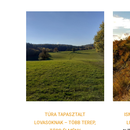
TÚRA TAPASZTALT
IS
LOVASOKNAK – TÖBB TEREP,
L