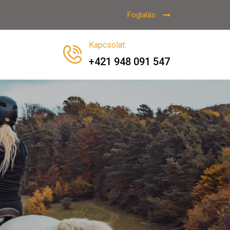
Foglalás
Kapcsolat
:
+421 948 091 547