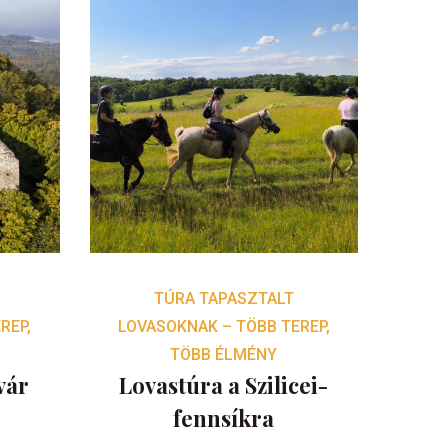
TÚRA TAPASZTALT
REP,
LOVASOKNAK – TÖBB TEREP,
TÖBB ÉLMÉNY
vár
Lovastúra a Szilicei-
fennsíkra