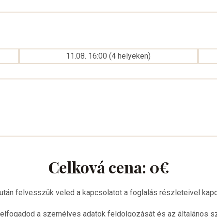
11.08. 16:00
(
4
helyeken
)
Celková cena:
0
€
után felvesszük veled a kapcsolatot a foglalás részleteivel kap
 elfogadod a személyes adatok feldolgozását és az általános sz