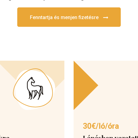
Fenntartja és menjen fizetésre
30€/ló/óra