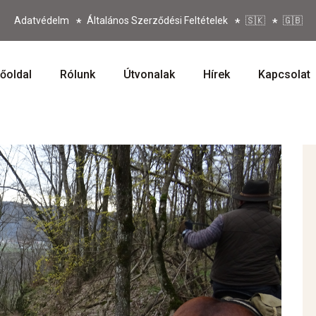
Adatvédelm
Általános Szerződési Feltételek
🇸🇰
🇬🇧
őoldal
Rólunk
Útvonalak
Hírek
Kapcsolat