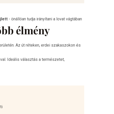
jlett
-
önállóan tudja irányítani a lovat vágtában
több élmény
rületén. Az út réteken, erdei szakaszokon és
val. Ideális választás a természetet,
ti