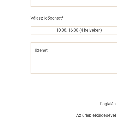
Válasz időpontot
*
10.08. 16:00
(
4
helyeken
)
Foglalás 
Az űrlap elküldésével