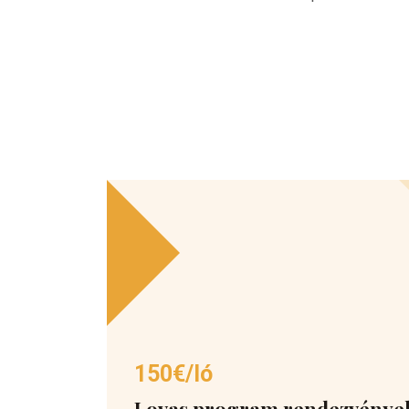
150€/ló