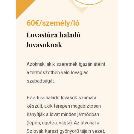
60€/személy/ló
Lovastúra haladó
lovasoknak
Azoknak, akik szeretnék igazán átélni
a természetben való lovaglás
szabadságát.
Ez a túra haladó lovasok számára
készült, akik terepen magabiztosan
irányítják a lovat minden jármódban
(lépés, ügetés, vágta). Az útvonal a
Szlovák-karszt gyönyörű tájain vezet,