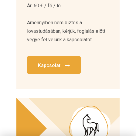
Ár: 60 € / fő / ló
Amennyiben nem biztos a
lovastudásában, kérjük, foglalás előtt
vegye fel velünk a kapcsolatot.
Kapcsolat