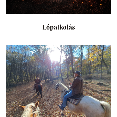
Lópatkolás