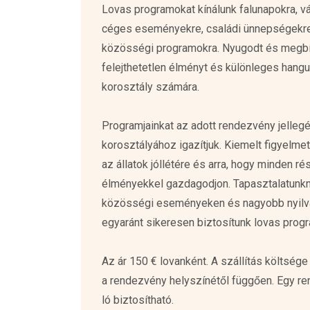
Lovas programokat kínálunk falunapokra, v
céges eseményekre, családi ünnepségekre,
közösségi programokra. Nyugodt és megbí
felejthetetlen élményt és különleges hangu
korosztály számára.
Programjainkat az adott rendezvény jelleg
korosztályához igazítjuk. Kiemelt figyelmet
az állatok jóllétére és arra, hogy minden ré
élményekkel gazdagodjon. Tapasztalatunk
közösségi eseményeken és nagyobb nyil
egyaránt sikeresen biztosítunk lovas prog
Az ár 150 € lovanként. A szállítás költsége
a rendezvény helyszínétől függően. Egy re
ló biztosítható.