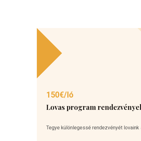
150€/ló
Lovas program rendezvénye
Tegye különlegessé rendezvényét lovaink 