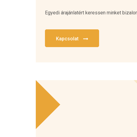
Egyedi árajánlatért keressen minket bizal
Kapcsolat