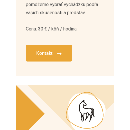
pomôžeme vybrať vychádzku podľa
vašich skúseností a predstáv.
Cena: 30 € / kôň / hodina
Kontakt