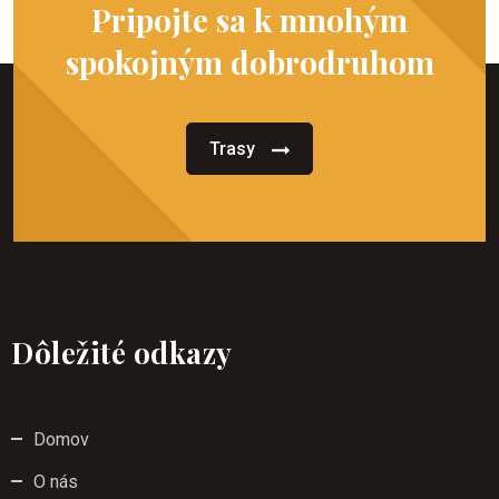
Pripojte sa k mnohým
spokojným dobrodruhom
Trasy
Dôležité odkazy
Domov
O nás