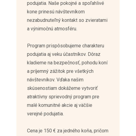
podujatia. Naše pokojné a spoľahlivé
kone prinesú návštevníkom
nezabudnuteľný kontakt so zvieratami
a výnimočnú atmosféru.
Program prispôsobujeme charakteru
podujatia aj veku účastníkov. Dôraz
kladieme na bezpečnosť, pohodu koní
a príjemný zážitok pre všetkých
návštevníkov. Vďaka našim
skúsenostiam dokážeme vytvoriť
atraktívny sprievodný program pre
malé komunitné akcie aj väčšie
verejné podujatia.
Cena je 150 € za jedného koňa, pričom