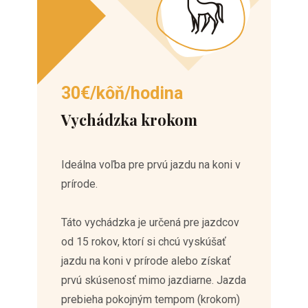
30€/kôň/hodina
Vychádzka krokom
Ideálna voľba pre prvú jazdu na koni v
prírode.
Táto vychádzka je určená pre jazdcov
od 15 rokov, ktorí si chcú vyskúšať
jazdu na koni v prírode alebo získať
prvú skúsenosť mimo jazdiarne. Jazda
prebieha pokojným tempom (krokom)