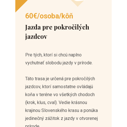
60€/osoba/kôň
Jazda pre pokročilých
jazdcov
Pre tých, ktorí si chcú naplno
vychutnať slobodu jazdy v prírode.
Táto trasa je určená pre pokročilých
jazdcov, ktorí samostatne ovládajú
koňa v teréne vo všetkých chodoch
(krok, klus, cval). Vedie krásnou
krajinou Slovenského krasu a ponúka
jedinečný zážitok z jazdy v otvorenej
prírode.