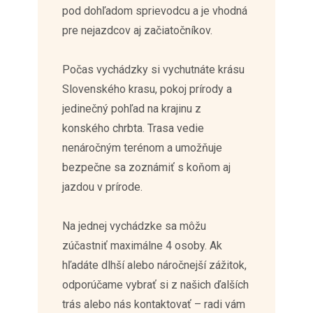
pod dohľadom sprievodcu a je vhodná
pre nejazdcov aj začiatočníkov.
Počas vychádzky si vychutnáte krásu
Slovenského krasu, pokoj prírody a
jedinečný pohľad na krajinu z
konského chrbta. Trasa vedie
nenáročným terénom a umožňuje
bezpečne sa zoznámiť s koňom aj
jazdou v prírode.
Na jednej vychádzke sa môžu
zúčastniť maximálne 4 osoby. Ak
hľadáte dlhší alebo náročnejší zážitok,
odporúčame vybrať si z našich ďalších
trás alebo nás kontaktovať – radi vám