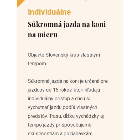
Individuálne
Súkromná jazda na koni
na mieru
Objavte Slovenský kras vlastným
tempom.
Súkromná jazda na koni je určená pre
jazdcov od 15 rokov, ktorí hľadajú
individuálny prístup a chcú si
vychutnať jazdu podľa vlastných
predstáv. Trasu, dĺžku vychádzky aj
tempo jazdy prispôsobujeme
skúsenostiam a požiadavkám