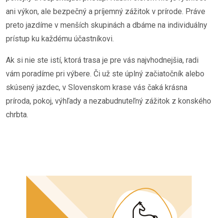
ani výkon, ale bezpečný a príjemný zážitok v prírode. Práve
preto jazdíme v menších skupinách a dbáme na individuálny
prístup ku každému účastníkovi.
Ak si nie ste istí, ktorá trasa je pre vás najvhodnejšia, radi
vám poradíme pri výbere. Či už ste úplný začiatočník alebo
skúsený jazdec, v Slovenskom krase vás čaká krásna
príroda, pokoj, výhľady a nezabudnuteľný zážitok z konského
chrbta.