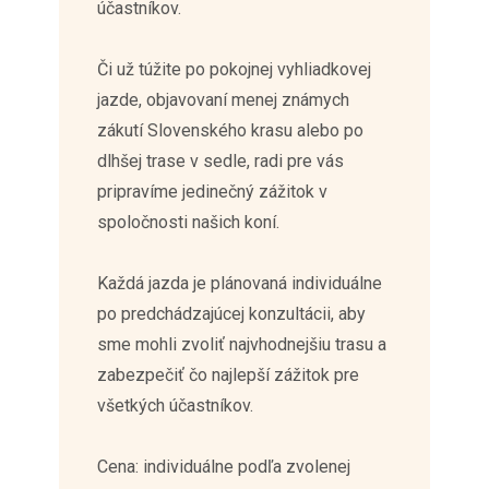
účastníkov.
Či už túžite po pokojnej vyhliadkovej
jazde, objavovaní menej známych
zákutí Slovenského krasu alebo po
dlhšej trase v sedle, radi pre vás
pripravíme jedinečný zážitok v
spoločnosti našich koní.
Každá jazda je plánovaná individuálne
po predchádzajúcej konzultácii, aby
sme mohli zvoliť najvhodnejšiu trasu a
zabezpečiť čo najlepší zážitok pre
všetkých účastníkov.
Cena: individuálne podľa zvolenej