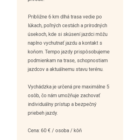
Približne 6 km dlhá trasa vedie po
lúkach, poľných cestách a prírodných
úsekoch, kde si skúsení jazdci môžu
naplno vychutnať jazdu a kontakt s
koňom. Tempo jazdy prispôsobujeme
podmienkam na trase, schopnostiam
jazdcov a aktuálnemu stavu terénu.
Vychádzka je určená pre maximálne 5
osôb, čo nám umožňuje zachovať
individuálny prístup a bezpečný
priebeh jazdy.
Cena: 60 € / osoba / kôň