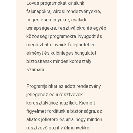
Lovas programokat kínálunk
falunapokra, városi rendezvényekre,
céges eseményekre, családi
ünnepségekre, fesztiválokra és egyéb
közösségi programokra. Nyugodt és
megbízható lovaink felejthetetlen
élményt és különleges hangulatot
biztosítanak minden korosztály
számára.
Programjainkat az adott rendezvény
jellegéhez és a résztvevők
korosztályához igazítjuk. Kiemelt
figyelmet fordítunk a biztonságra, az
állatok jóllétére és arra, hogy minden
résztvevő pozitív élményekkel