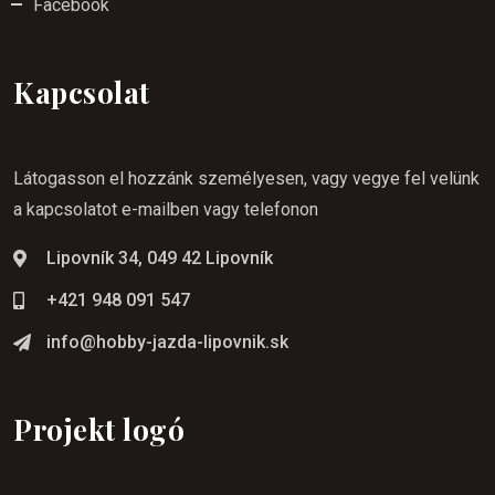
Facebook
Kapcsolat
Látogasson el hozzánk személyesen, vagy vegye fel velünk
a kapcsolatot e-mailben vagy telefonon
Lipovník 34, 049 42 Lipovník
+421 948 091 547
info@hobby-jazda-lipovnik.sk
Projekt logó