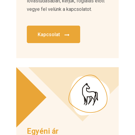
lovastudásában, kérjük, foglalás előtt
vegye fel velünk a kapcsolatot.
Kapcsolat
Egyéni ár