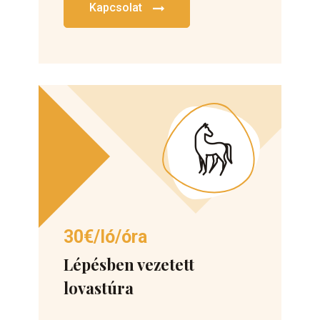
Kapcsolat
30€/ló/óra
Lépésben vezetett
lovastúra