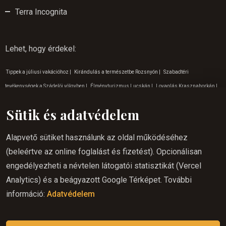
Terra Incognita
Lehet, hogy érdekel
:
Tippek a júliusi vakációhoz
|
Kirándulás a természetbe Rozsnyón
|
Szabadtéri
tevékenységek a Szádelöi völgyben
|
Élményturizmus Lucskán
|
Lovaglás Krasznahorkán
|
Szabadtéri tevékenységek Lucska
|
Lovas túrázás Lucska
|
Lovaglás Kassán
|
Lovaglás
Sütik és adatvédelem
gyerekeknek Rozsnyó
|
Kirándulás a természetbe Krasznahorka
|
Lovaglás a természetbe
Lucskán
|
Szabadtéri tevékenységek Krasznahorka
|
Kirándulás a természetbe Lucska
|
Alapvető sütiket használunk az oldal működéséhez
Program gyerekeknek Lucskán
|
Lovaglás kezdőknek Krasznahorkán
|
Lovas túrázás
(beleértve az online foglalást és fizetést). Opcionálisan
Gömör
|
Kirándulás a természetbe Gömörön
|
Családi kirándulások Krasznahorka
|
engedélyezheti a névtelen látogatói statisztikát (Vercel
Lovaglás keleten
|
Élményturizmus Betlérben
|
Lovaglás gyerekeknek Krasnahorka
|
Lovas
Analytics) és a beágyazott Google Térképet. További
nyaralás Várhoszurét
|
Családi kirándulások Gömörön
|
Hova menjünk kirándulni a Kassai
információ:
Adatvédelem
természetbe
|
Lovaglás élmény Várhoszuréten
|
Lovas túrázás Szádelöi völgy
|
Szabadtéri
tevékenységek Gömör
|
Lovaglás a Gömör régióban
|
Program gyerekeknek Kassán
|
Hova