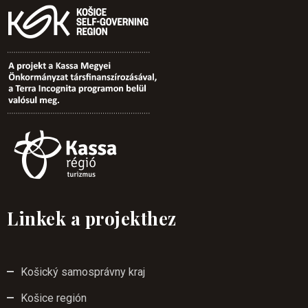
Linkek a projekthez
Košický samosprávny kraj
Košice región