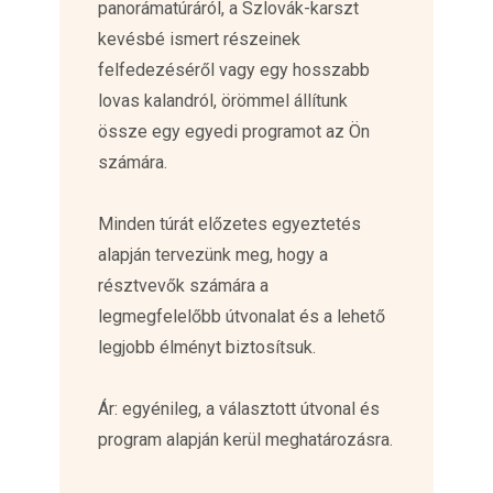
panorámatúráról, a Szlovák-karszt
kevésbé ismert részeinek
felfedezéséről vagy egy hosszabb
lovas kalandról, örömmel állítunk
össze egy egyedi programot az Ön
számára.
Minden túrát előzetes egyeztetés
alapján tervezünk meg, hogy a
résztvevők számára a
legmegfelelőbb útvonalat és a lehető
legjobb élményt biztosítsuk.
Ár: egyénileg, a választott útvonal és
program alapján kerül meghatározásra.