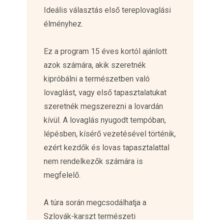
Ideális választás első tereplovaglási
élményhez.
Ez a program 15 éves kortól ajánlott
azok számára, akik szeretnék
kipróbálni a természetben való
lovaglást, vagy első tapasztalatukat
szeretnék megszerezni a lovardán
kívül. A lovaglás nyugodt tempóban,
lépésben, kísérő vezetésével történik,
ezért kezdők és lovas tapasztalattal
nem rendelkezők számára is
megfelelő.
A túra során megcsodálhatja a
Szlovák-karszt természeti