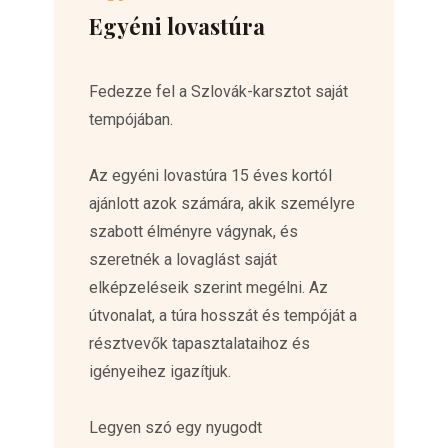
Egyéni lovastúra
Fedezze fel a Szlovák-karsztot saját
tempójában.
Az egyéni lovastúra 15 éves kortól
ajánlott azok számára, akik személyre
szabott élményre vágynak, és
szeretnék a lovaglást saját
elképzeléseik szerint megélni. Az
útvonalat, a túra hosszát és tempóját a
résztvevők tapasztalataihoz és
igényeihez igazítjuk.
Legyen szó egy nyugodt