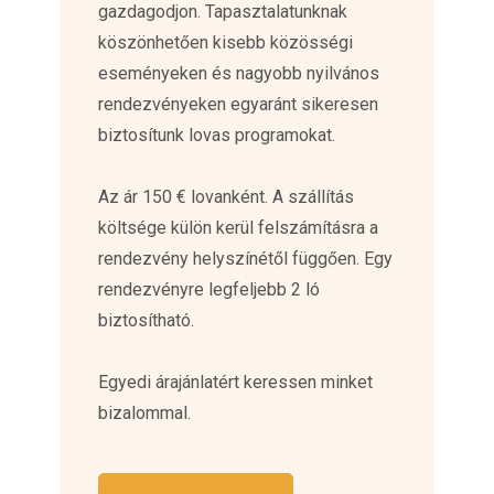
gazdagodjon. Tapasztalatunknak
köszönhetően kisebb közösségi
eseményeken és nagyobb nyilvános
rendezvényeken egyaránt sikeresen
biztosítunk lovas programokat.
Az ár 150 € lovanként. A szállítás
költsége külön kerül felszámításra a
rendezvény helyszínétől függően. Egy
rendezvényre legfeljebb 2 ló
biztosítható.
Egyedi árajánlatért keressen minket
bizalommal.