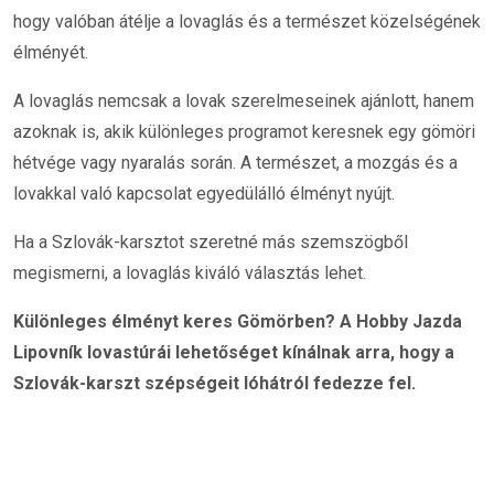
hogy valóban átélje a lovaglás és a természet közelségének
élményét.
A lovaglás nemcsak a lovak szerelmeseinek ajánlott, hanem
azoknak is, akik különleges programot keresnek egy gömöri
hétvége vagy nyaralás során. A természet, a mozgás és a
lovakkal való kapcsolat egyedülálló élményt nyújt.
Ha a Szlovák-karsztot szeretné más szemszögből
megismerni, a lovaglás kiváló választás lehet.
Különleges élményt keres Gömörben? A Hobby Jazda
Lipovník lovastúrái lehetőséget kínálnak arra, hogy a
Szlovák-karszt szépségeit lóhátról fedezze fel.