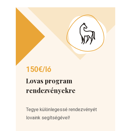
150€/ló
Lovas program
rendezvényekre
Tegye különlegessé rendezvényét
lovaink segítségével!