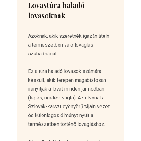
Lovastúra haladó
lovasoknak
Azoknak, akik szeretnék igazán átélni
a természetben való lovaglás
szabadságát.
Ez a túra haladó lovasok számára
készült, akik terepen magabiztosan
irányítják a lovat minden jármódban
(lépés, ügetés, vágta). Az útvonal a
Szlovák-karszt gyönyörű tájain vezet,
és különleges élményt nyújt a
természetben történő lovagláshoz.