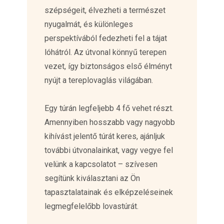
szépségeit, élvezheti a természet
nyugalmát, és különleges
perspektívából fedezheti fel a tájat
lóhátról. Az útvonal könnyű terepen
vezet, így biztonságos első élményt
nyújt a tereplovaglás világában.
Egy túrán legfeljebb 4 fő vehet részt.
Amennyiben hosszabb vagy nagyobb
kihívást jelentő túrát keres, ajánljuk
további útvonalainkat, vagy vegye fel
velünk a kapcsolatot – szívesen
segítünk kiválasztani az Ön
tapasztalatainak és elképzeléseinek
legmegfelelőbb lovastúrát.