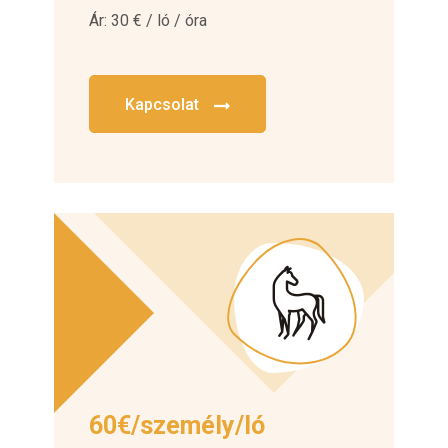
Ár: 30 € / ló / óra
Kapcsolat
60€/személy/ló