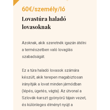
60€/személy/ló
Lovastúra haladó
lovasoknak
Azoknak, akik szeretnék igazán átélni
a természetben való lovaglás
szabadságát.
Ez a túra haladó lovasok számára
készült, akik terepen magabiztosan
irányítják a lovat minden jármódban
(lépés, ügetés, vágta). Az útvonal a
Szlovák-karszt gyönyörű tájain vezet,
és különleges élményt nyújt a