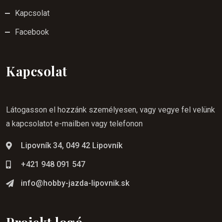
Kapcsolat
Facebook
Kapcsolat
Látogasson el hozzánk személyesen, vagy vegye fel velünk
a kapcsolatot e-mailben vagy telefonon
Lipovník 34, 049 42 Lipovník
+421 948 091 547
info@hobby-jazda-lipovnik.sk