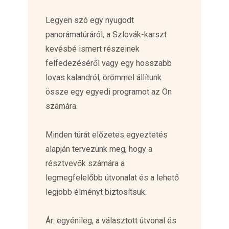
Legyen szó egy nyugodt
panorámatúráról, a Szlovák-karszt
kevésbé ismert részeinek
felfedezéséről vagy egy hosszabb
lovas kalandról, örömmel állítunk
össze egy egyedi programot az Ön
számára.
Minden túrát előzetes egyeztetés
alapján tervezünk meg, hogy a
résztvevők számára a
legmegfelelőbb útvonalat és a lehető
legjobb élményt biztosítsuk.
Ár: egyénileg, a választott útvonal és