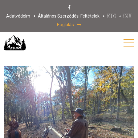
Adatvédelm
Általános Szerződési Feltételek
🇸🇰
🇬🇧
Foglalás