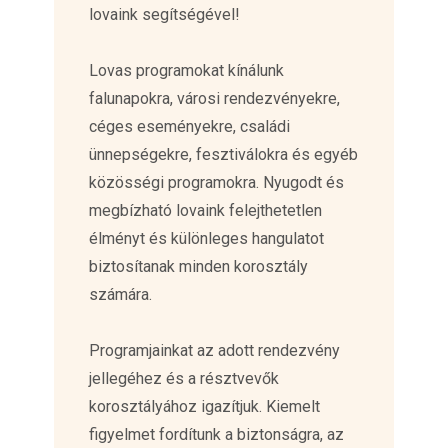
lovaink segítségével!
Lovas programokat kínálunk
falunapokra, városi rendezvényekre,
céges eseményekre, családi
ünnepségekre, fesztiválokra és egyéb
közösségi programokra. Nyugodt és
megbízható lovaink felejthetetlen
élményt és különleges hangulatot
biztosítanak minden korosztály
számára.
Programjainkat az adott rendezvény
jellegéhez és a résztvevők
korosztályához igazítjuk. Kiemelt
figyelmet fordítunk a biztonságra, az