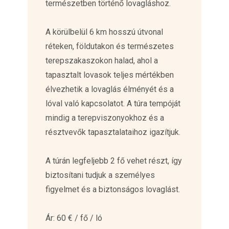
természetben történő lovagláshoz.
A körülbelül 6 km hosszú útvonal
réteken, földutakon és természetes
terepszakaszokon halad, ahol a
tapasztalt lovasok teljes mértékben
élvezhetik a lovaglás élményét és a
lóval való kapcsolatot. A túra tempóját
mindig a terepviszonyokhoz és a
résztvevők tapasztalataihoz igazítjuk.
A túrán legfeljebb 2 fő vehet részt, így
biztosítani tudjuk a személyes
figyelmet és a biztonságos lovaglást.
Ár: 60 € / fő / ló