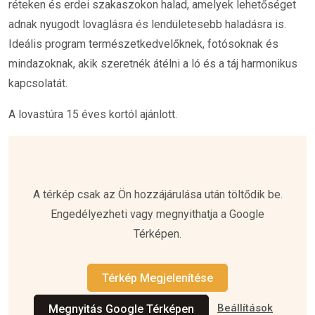
réteken és erdei szakaszokon halad, amelyek lehetőséget
adnak nyugodt lovaglásra és lendületesebb haladásra is.
Ideális program természetkedvelőknek, fotósoknak és
mindazoknak, akik szeretnék átélni a ló és a táj harmonikus
kapcsolatát.
A lovastúra 15 éves kortól ajánlott.
A térkép csak az Ön hozzájárulása után töltődik be.
Engedélyezheti vagy megnyithatja a Google
Térképen.
Térkép Megjelenítése
Beállítások
Megnyitás Google Térképen