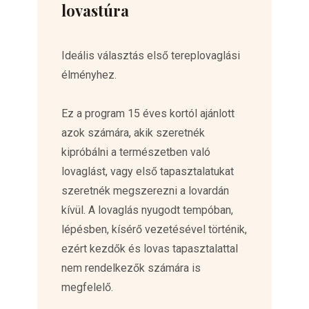
lovastúra
Ideális választás első tereplovaglási
élményhez.
Ez a program 15 éves kortól ajánlott
azok számára, akik szeretnék
kipróbálni a természetben való
lovaglást, vagy első tapasztalatukat
szeretnék megszerezni a lovardán
kívül. A lovaglás nyugodt tempóban,
lépésben, kísérő vezetésével történik,
ezért kezdők és lovas tapasztalattal
nem rendelkezők számára is
megfelelő.