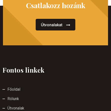
Csatlakozz hozánk
Útvonalakat
Fontos linkek
Főoldal
Rólunk
Útvonalak