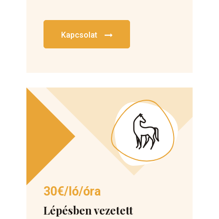
Kapcsolat
30€/ló/óra
Lépésben vezetett