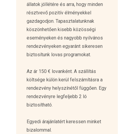
állatok jóllétére és arra, hogy minden
résztvevő pozitív élményekkel
gazdagodjon. Tapasztalatunknak
köszönhetően kisebb közösségi
eseményeken és nagyobb nyilvános
rendezvényeken egyaránt sikeresen
biztosítunk lovas programokat.
Az ár 150 € lovanként. A szállítás
költsége külön kerül felszámításra a
rendezvény helyszínétől függően. Egy
rendezvényre legfeljebb 2 ló
biztosítható.
Egyedi árajánlatért keressen minket
bizalommal.