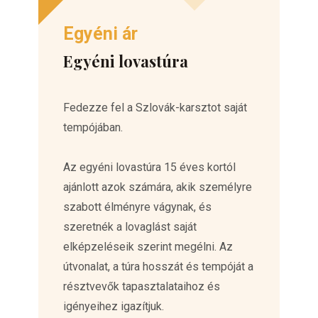
Egyéni ár
Egyéni lovastúra
Fedezze fel a Szlovák-karsztot saját
tempójában.
Az egyéni lovastúra 15 éves kortól
ajánlott azok számára, akik személyre
szabott élményre vágynak, és
szeretnék a lovaglást saját
elképzeléseik szerint megélni. Az
útvonalat, a túra hosszát és tempóját a
résztvevők tapasztalataihoz és
igényeihez igazítjuk.