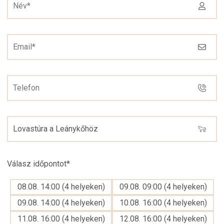
Válasz időpontot
*
08.08. 14:00
(
4
helyeken
)
09.08. 09:00
(
4
helyeken
)
09.08. 14:00
(
4
helyeken
)
10.08. 16:00
(
4
helyeken
)
11.08. 16:00
(
4
helyeken
)
12.08. 16:00
(
4
helyeken
)