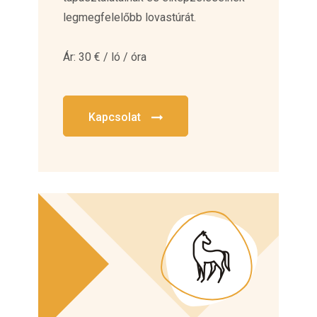
legmegfelelőbb lovastúrát.
Ár: 30 € / ló / óra
Kapcsolat