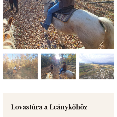
Lovastúra a Leánykőhöz