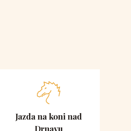
Jazda na koni nad
Vyh
Drnavu
ko