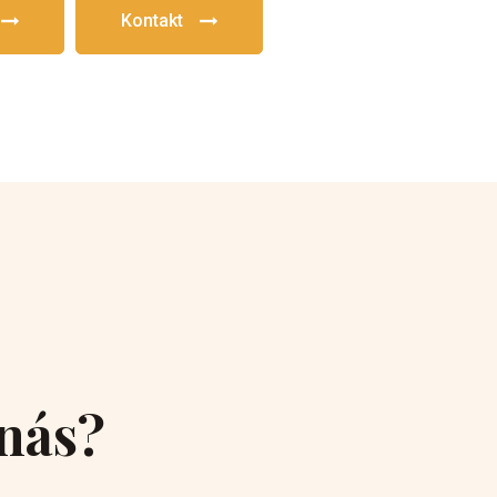
Kontakt
 nás?