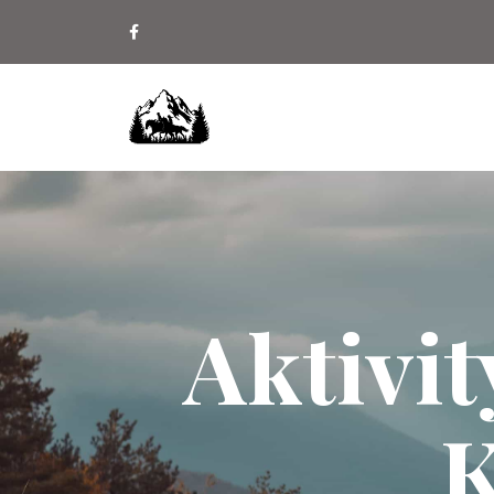
Aktivit
K