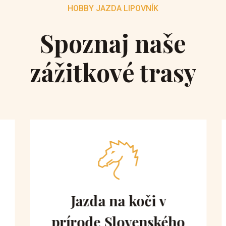
HOBBY JAZDA LIPOVNÍK
Spoznaj naše
zážitkové trasy
Jazda na koči v
prírode Slovenského