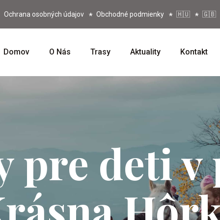
Ochrana osobných údajov
Obchodné podmienky
🇭🇺
🇬🇧
Domov
O Nás
Trasy
Aktuality
Kontakt
y pre deti v
rásna Hôr