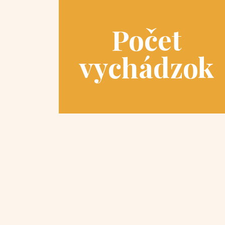
Počet
vychádzok