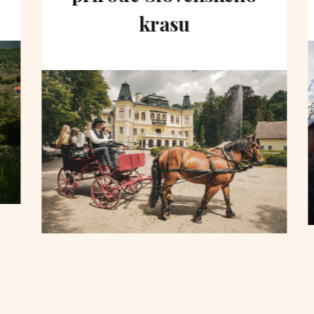
krasu