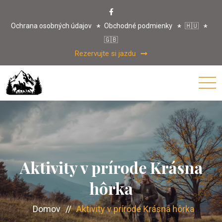
Ochrana osobných údajov
Obchodné podmienky
🇭🇺
🇬🇧
Rezervujte si jazdu
Aktivity v prírode Krásna
hôrka
Domov
//
Aktivity v prírode Krásna hôrka