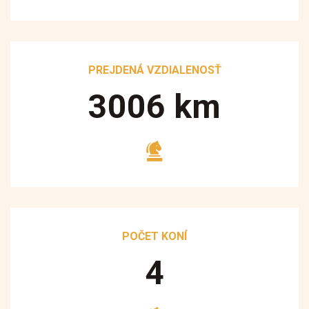
PREJDENÁ VZDIALENOSŤ
3250
km
POČET KONÍ
5