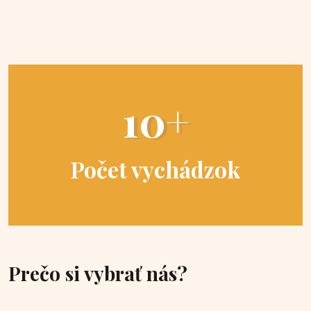
10+
Počet vychádzok
Prečo si vybrať nás?