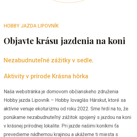
HOBBY JAZDA LIPOVNÍK
Objavte krásu jazdenia na koni
Nezabudnuteľné zážitky v sedle.
Aktivity v prírode Krásna hôrka
Naša webstránka je domovom občianskeho združenia
Hobby jazda Lipovník – Hobby lovaglás Hárskut, ktoré sa
aktívne venuje ekoturizmu od roku 2022. Sme hrdí na to, že
ponúkame nezabudnuteľný zážitok spojený s jazdou na koni
v krásnej prírodnej lokalite. Pri jazde našimi koníkmi ťa
prevedieme nádhernou krajinou a ukážeme ti miesta s