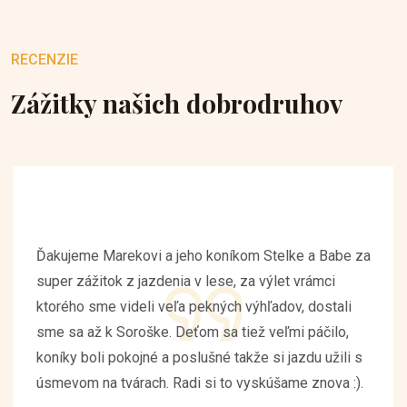
RECENZIE
Zážitky našich dobrodruhov
Ďakujeme Marekovi a jeho koníkom Stelke a Babe za
super zážitok z jazdenia v lese, za výlet vrámci
ktorého sme videli veľa pekných výhľadov, dostali
sme sa až k Soroške. Deťom sa tiež veľmi páčilo,
koníky boli pokojné a poslušné takže si jazdu užili s
úsmevom na tvárach. Radi si to vyskúšame znova :).