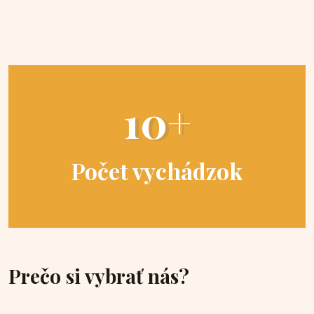
10+
Počet vychádzok
Prečo si vybrať nás?