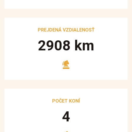
PREJDENÁ VZDIALENOSŤ
3250
km
POČET KONÍ
5