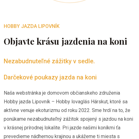
HOBBY JAZDA LIPOVNÍK
Objavte krásu jazdenia na koni
Nezabudnuteľné zážitky v sedle.
Darčekové poukazy jazda na koni
Naša webstránka je domovom občianskeho združenia
Hobby jazda Lipovník – Hobby lovaglás Hárskut, ktoré sa
aktívne venuje ekoturizmu od roku 2022. Sme hrdí na to, že
ponúkame nezabudnuteľný zážitok spojený s jazdou na koni
v krásnej prírodnej lokalite. Pri jazde našimi koníkmi ťa
prevedieme nádhernou krajinou a ukážeme ti miesta s