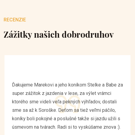
RECENZIE
Zážitky našich dobrodruhov
Ďakujeme Marekovi a jeho koníkom Stelke a Babe za
super zážitok z jazdenia v lese, za výlet vrámci
ktorého sme videli veľa pekných výhľadov, dostali
sme sa až k Soroške. Deťom sa tiež veľmi páčilo,
koníky boli pokojné a poslušné takže si jazdu užili s
úsmevom na tvárach. Radi si to vyskúšame znova :).