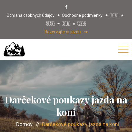
Ochrana osobných údajov
Obchodné podmienky
🇭🇺
🇬🇧
🇩🇪
🇨🇳
Rezervujte si jazdu
Darčekové poukazy jazda na
koni
Domov
//
Darčekové poukazy jazda na koni