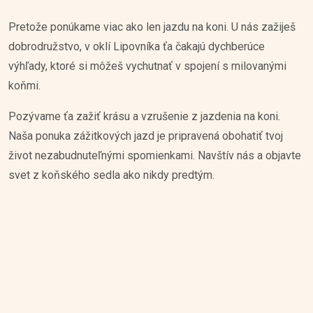
Pretože ponúkame viac ako len jazdu na koni. U nás zažiješ
dobrodružstvo, v oklí Lipovníka ťa čakajú dychberúce
výhľady, ktoré si môžeš vychutnať v spojení s milovanými
koňmi.
Pozývame ťa zažiť krásu a vzrušenie z jazdenia na koni.
Naša ponuka zážitkových jazd je pripravená obohatiť tvoj
život nezabudnuteľnými spomienkami. Navštív nás a objavte
svet z koňského sedla ako nikdy predtým.