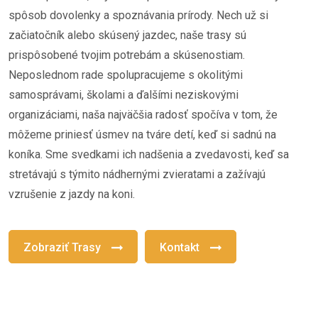
spôsob dovolenky a spoznávania prírody. Nech už si
začiatočník alebo skúsený jazdec, naše trasy sú
prispôsobené tvojim potrebám a skúsenostiam.
Neposlednom rade spolupracujeme s okolitými
samosprávami, školami a ďalšími neziskovými
organizáciami, naša najväčšia radosť spočíva v tom, že
môžeme priniesť úsmev na tváre detí, keď si sadnú na
koníka. Sme svedkami ich nadšenia a zvedavosti, keď sa
stretávajú s týmito nádhernými zvieratami a zažívajú
vzrušenie z jazdy na koni.
Zobraziť Trasy
Kontakt