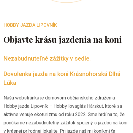
HOBBY JAZDA LIPOVNÍK
Objavte krásu jazdenia na koni
Nezabudnuteľné zážitky v sedle.
Dovolenka jazda na koni Krásnohorská Dlhá
Lúka
Naša webstránka je domovom občianskeho združenia
Hobby jazda Lipovník – Hobby lovaglás Hárskut, ktoré sa
aktívne venuje ekoturizmu od roku 2022. Sme hrdí na to, že
ponúkame nezabudnuteľný zážitok spojený s jazdou na koni
v krásnej prírodnej lokalite. Pri jazde našimi koníkmi ťa