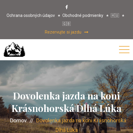
Ochrana osobných údajov
Obchodné podmienky
🇭🇺
🇬🇧
Rezervujte si jazdu
Dovolenka jazda na koni
Krásnohorská Dlhá Lúka
Domov
//
Dovolenka jazda na koni Krásnohorská
Dlhá Lúka