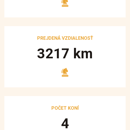
PREJDENÁ VZDIALENOSŤ
3250
km
POČET KONÍ
5