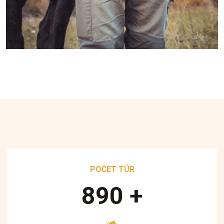
POČET TÚR
890
+