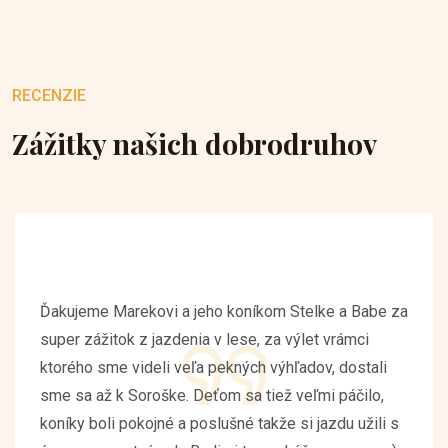
RECENZIE
Zážitky našich dobrodruhov
Ďakujeme Marekovi a jeho koníkom Stelke a Babe za
super zážitok z jazdenia v lese, za výlet vrámci
ktorého sme videli veľa pekných výhľadov, dostali
sme sa až k Soroške. Deťom sa tiež veľmi páčilo,
koníky boli pokojné a poslušné takže si jazdu užili s