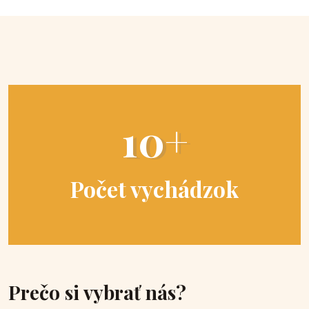
10+
Počet vychádzok
Prečo si vybrať nás?