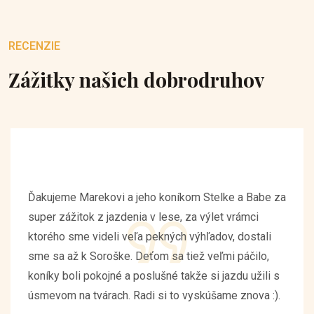
RECENZIE
Zážitky našich dobrodruhov
Ďakujeme Marekovi a jeho koníkom Stelke a Babe za
super zážitok z jazdenia v lese, za výlet vrámci
ktorého sme videli veľa pekných výhľadov, dostali
sme sa až k Soroške. Deťom sa tiež veľmi páčilo,
koníky boli pokojné a poslušné takže si jazdu užili s
úsmevom na tvárach. Radi si to vyskúšame znova :).