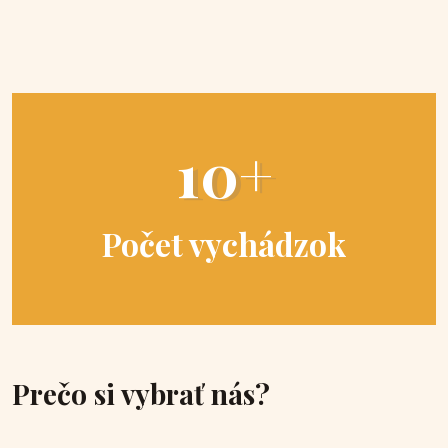
10+
Počet vychádzok
Prečo si vybrať nás?