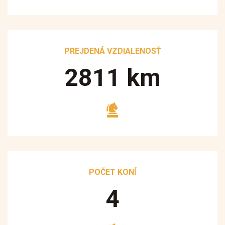
PREJDENÁ VZDIALENOSŤ
3250
km
POČET KONÍ
5