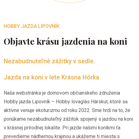
HOBBY JAZDA LIPOVNÍK
Objavte krásu jazdenia na koni
Nezabudnuteľné zážitky v sedle.
Jazda na koni v lete Krásna Hôrka
Naša webstránka je domovom občianskeho združenia
Hobby jazda Lipovník – Hobby lovaglás Hárskut, ktoré sa
aktívne venuje ekoturizmu od roku 2022. Sme hrdí na to, že
ponúkame nezabudnuteľný zážitok spojený s jazdou na koni
v krásnej prírodnej lokalite. Pri jazde našimi koníkmi ťa
prevedieme nádhernou krajinou a ukážeme ti miesta s