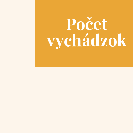
Počet
vychádzok