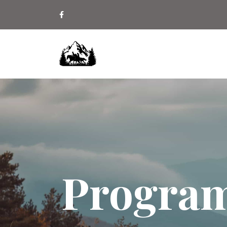
Program