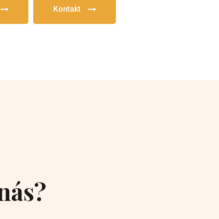
Kontakt
 nás?