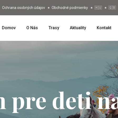
Ochrana osobných údajov
Obchodné podmienky
🇭🇺
🇬🇧
Domov
O Nás
Trasy
Aktuality
Kontakt
 pre deti n