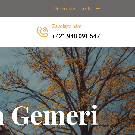
Rezervujte si jazdu
Zavolajte nám
:
+421 948 091 547
a Gemeri