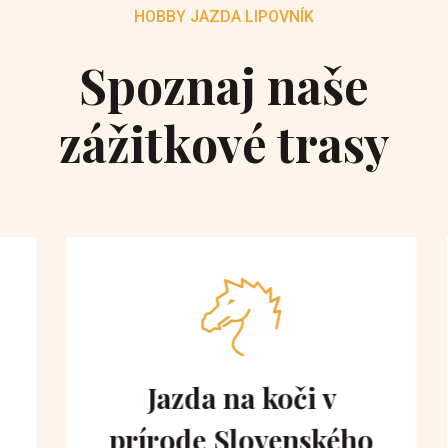
HOBBY JAZDA LIPOVNÍK
Spoznaj naše
zážitkové trasy
Jazda na koči v
prírode Slovenského