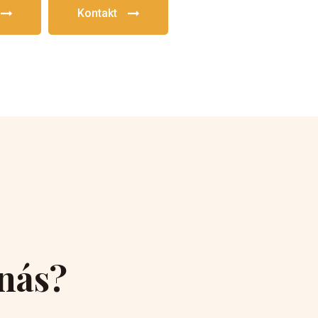
Kontakt
 nás?