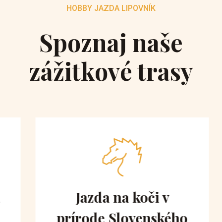
HOBBY JAZDA LIPOVNÍK
Spoznaj naše
zážitkové trasy
Jazda na koči v
prírode Slovenského