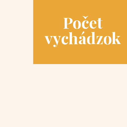
Počet
vychádzok