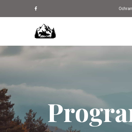
Ochran
Progra