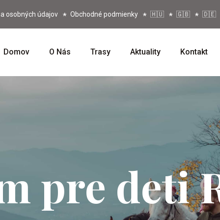
a osobných údajov
Obchodné podmienky
🇭🇺
🇬🇧
🇩🇪
Domov
O Nás
Trasy
Aktuality
Kontakt
m pre deti 