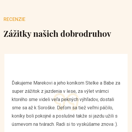
RECENZIE
Zážitky našich dobrodruhov
Ďakujeme Marekovi a jeho koníkom Stelke a Babe za
super zážitok z jazdenia v lese, za výlet vrámci
ktorého sme videli veľa pekných výhľadov, dostali
sme sa až k Soroške. Deťom sa tiež veľmi páčilo,
koníky boli pokojné a poslušné takže si jazdu užili s
úsmevom na tvárach. Radi si to vyskúšame znova :).