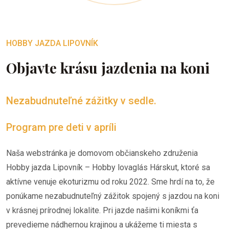
HOBBY JAZDA LIPOVNÍK
Objavte krásu jazdenia na koni
Nezabudnuteľné zážitky v sedle.
Program pre deti v apríli
Naša webstránka je domovom občianskeho združenia
Hobby jazda Lipovník – Hobby lovaglás Hárskut, ktoré sa
aktívne venuje ekoturizmu od roku 2022. Sme hrdí na to, že
ponúkame nezabudnuteľný zážitok spojený s jazdou na koni
v krásnej prírodnej lokalite. Pri jazde našimi koníkmi ťa
prevedieme nádhernou krajinou a ukážeme ti miesta s