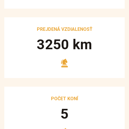
PREJDENÁ VZDIALENOSŤ
3250
km
POČET KONÍ
5