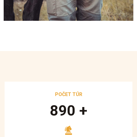
POČET TÚR
890
+