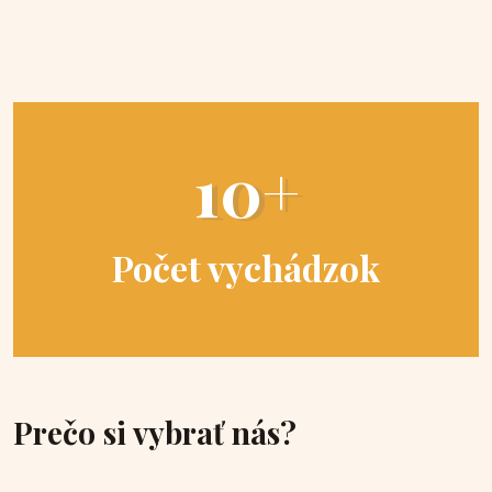
10+
Počet vychádzok
Prečo si vybrať nás?