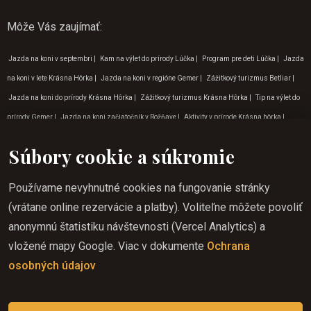
Môže Vás zaujímať
:
Jazda na koni v septembri
|
Kam na výlet do prírody Lúčka
|
Program pre deti Lúčka
|
Jazda
na koni v lete Krásna Hôrka
|
Jazda na koni v regióne Gemer
|
Zážitkový turizmus Betliar
|
Jazda na koni do prírody Krásna Hôrka
|
Zážitkový turizmus Krásna Hôrka
|
Tip na výlet do
prírody Gemer
|
Jazda na koni začiatočník v Rožňave
|
Aktivity v prírode Krásna hôrka
|
Turistika na koni Krásnohorská Dlhá Lúka
|
Kam na výlet do prírody Krásnohorská Dlhá Lúka
Súbory cookie a súkromie
|
Jazda na koni Krásnohorská Dlhá Lúka
|
Aktivity v prírode Krásnohorská Dlhá Lúka
|
Jazda na koni v Krásnej Hôrke
|
Jazda na koni začiatočník v Krásnej Hôrke
|
Zážitkový
Používame nevyhnutné cookies na fungovanie stránky
turizmus Krásnohorská Dlhá Lúka
|
Dovolenka jazda na koni Rožňava
|
Zážitkový turizmus
(vrátane online rezervácie a platby). Voliteľne môžete povoliť
Lúčka
|
Kam na výlet do prírody Zádielská dolina
|
Vylety do prírody v okolí Krásnej Hôrky
|
anonymnú štatistiku návštevnosti (Vercel Analytics) a
Dobrodružné aktivity Krásnohorská Dlhá Lúka
|
Vylety do prírody v okolí Krásnohorskej Dlhej
vložené mapy Google. Viac v dokumente
Ochrana
Lúky
|
Program pre deti na Gemeri
|
Jazda na koni výhody Krásnohorská Dlhá Lúka
|
osobných údajov
Program pre deti Rožňava
|
Jazda na koni cez víkend Lúčka
|
Tipy na dovolenku v januári
|
Tip na výlet do prírody Krásna Hôrka