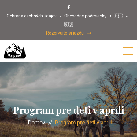
Ochrana osobných údajov
Obchodné podmienky
🇭🇺
🇬🇧
Rezervujte si jazdu
Program pre deti v apríli
Domov
//
Program pre deti v apríli