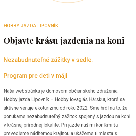
HOBBY JAZDA LIPOVNÍK
Objavte krásu jazdenia na koni
Nezabudnuteľné zážitky v sedle.
Program pre deti v máji
Naša webstránka je domovom občianskeho združenia
Hobby jazda Lipovník – Hobby lovaglás Hárskut, ktoré sa
aktívne venuje ekoturizmu od roku 2022. Sme hrdí na to, že
ponúkame nezabudnuteľný zážitok spojený s jazdou na koni
v krásnej prírodnej lokalite. Pri jazde našimi koníkmi ťa
prevedieme nádhernou krajinou a ukážeme ti miesta s