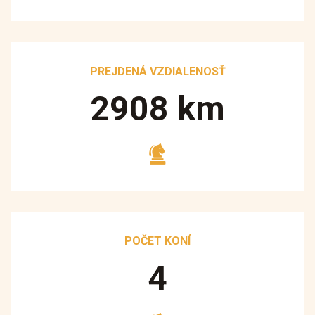
PREJDENÁ VZDIALENOSŤ
3250
km
POČET KONÍ
5