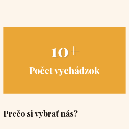
10+
Počet vychádzok
Prečo si vybrať nás?