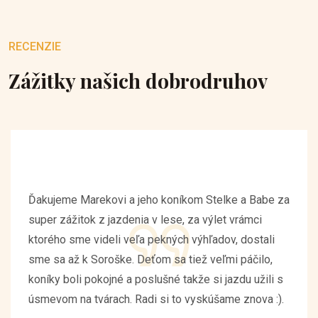
RECENZIE
Zážitky našich dobrodruhov
Ďakujeme Marekovi a jeho koníkom Stelke a Babe za
super zážitok z jazdenia v lese, za výlet vrámci
ktorého sme videli veľa pekných výhľadov, dostali
sme sa až k Soroške. Deťom sa tiež veľmi páčilo,
koníky boli pokojné a poslušné takže si jazdu užili s
úsmevom na tvárach. Radi si to vyskúšame znova :).