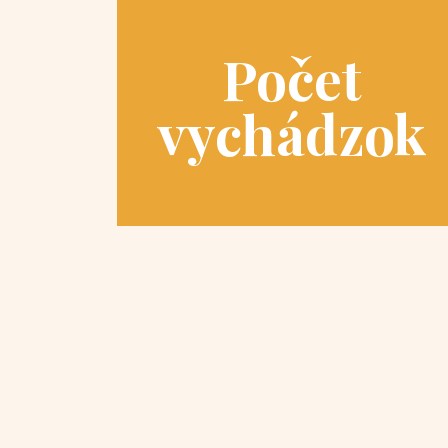
Počet
vychádzok