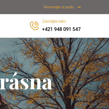
Rezervujte si jazdu
Zavolajte nám
:
+421 948 091 547
Krásna