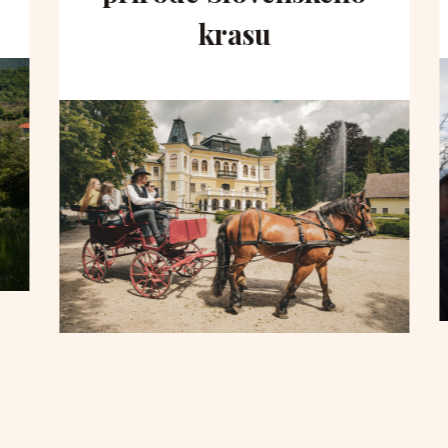
krasu