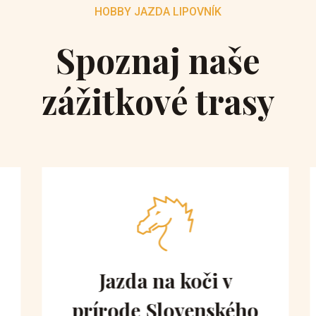
HOBBY JAZDA LIPOVNÍK
Spoznaj naše
zážitkové trasy
Jazda na koči v
prírode Slovenského