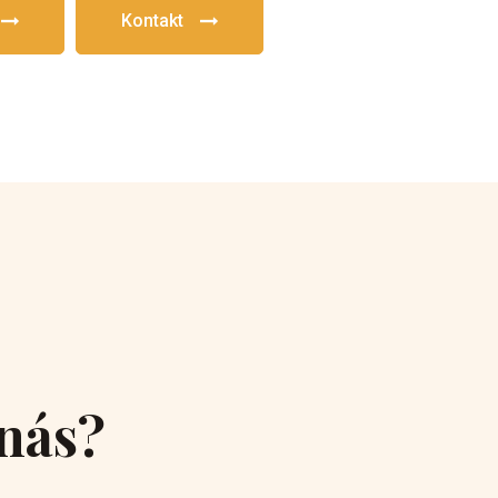
Kontakt
 nás?