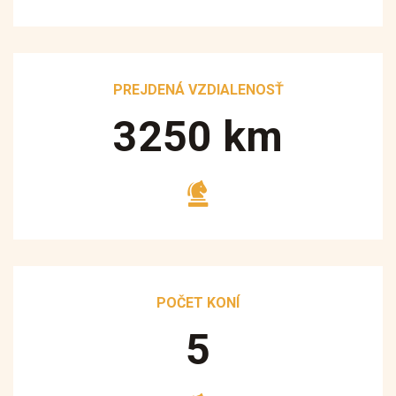
PREJDENÁ VZDIALENOSŤ
3250
km
POČET KONÍ
5