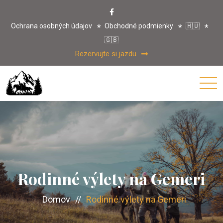
Ochrana osobných údajov
Obchodné podmienky
🇭🇺
🇬🇧
Rezervujte si jazdu
Rodinné výlety na Gemeri
Domov
//
Rodinné výlety na Gemeri