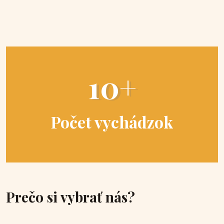
10+
Počet vychádzok
Prečo si vybrať nás?