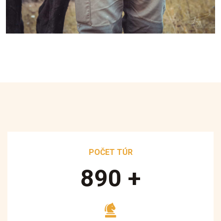
POČET TÚR
890
+