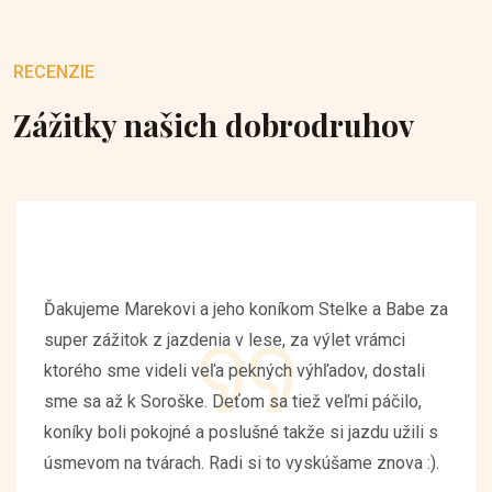
RECENZIE
Zážitky našich dobrodruhov
Ďakujeme Marekovi a jeho koníkom Stelke a Babe za
super zážitok z jazdenia v lese, za výlet vrámci
ktorého sme videli veľa pekných výhľadov, dostali
sme sa až k Soroške. Deťom sa tiež veľmi páčilo,
koníky boli pokojné a poslušné takže si jazdu užili s
úsmevom na tvárach. Radi si to vyskúšame znova :).