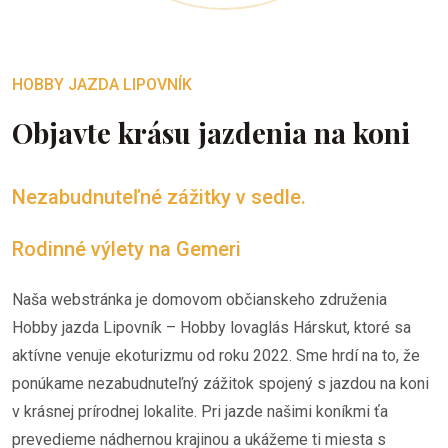
HOBBY JAZDA LIPOVNÍK
Objavte krásu jazdenia na koni
Nezabudnuteľné zážitky v sedle.
Rodinné výlety na Gemeri
Naša webstránka je domovom občianskeho združenia
Hobby jazda Lipovník – Hobby lovaglás Hárskut, ktoré sa
aktívne venuje ekoturizmu od roku 2022. Sme hrdí na to, že
ponúkame nezabudnuteľný zážitok spojený s jazdou na koni
v krásnej prírodnej lokalite. Pri jazde našimi koníkmi ťa
prevedieme nádhernou krajinou a ukážeme ti miesta s