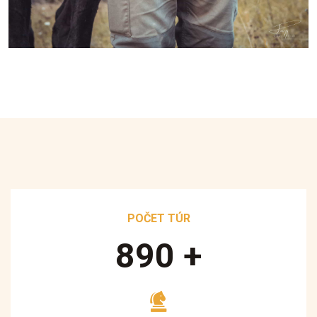
POČET TÚR
890
+