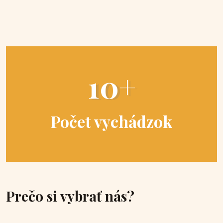
10+
Počet vychádzok
Prečo si vybrať nás?