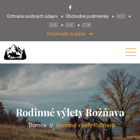
Ochrana osobných údajov
Obchodné podmienky
🇭🇺
🇬🇧
🇩🇪
🇨🇳
Rezervujte si jazdu
Rodinné výlety Rožňava
Domov
//
Rodinné výlety Rožňava