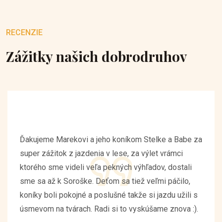
RECENZIE
Zážitky našich dobrodruhov
Ďakujeme Marekovi a jeho koníkom Stelke a Babe za
super zážitok z jazdenia v lese, za výlet vrámci
ktorého sme videli veľa pekných výhľadov, dostali
sme sa až k Soroške. Deťom sa tiež veľmi páčilo,
koníky boli pokojné a poslušné takže si jazdu užili s
úsmevom na tvárach. Radi si to vyskúšame znova :).