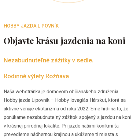
HOBBY JAZDA LIPOVNÍK
Objavte krásu jazdenia na koni
Nezabudnuteľné zážitky v sedle.
Rodinné výlety Rožňava
Naša webstránka je domovom občianskeho združenia
Hobby jazda Lipovník – Hobby lovaglás Hárskut, ktoré sa
aktívne venuje ekoturizmu od roku 2022. Sme hrdí na to, že
ponúkame nezabudnuteľný zážitok spojený s jazdou na koni
v krásnej prírodnej lokalite. Pri jazde našimi koníkmi ťa
prevedieme nádhernou krajinou a ukážeme ti miesta s