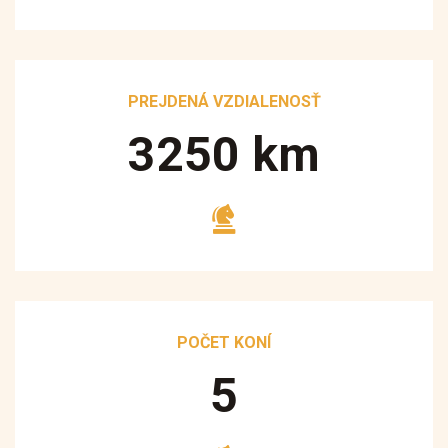
PREJDENÁ VZDIALENOSŤ
3250
km
POČET KONÍ
5