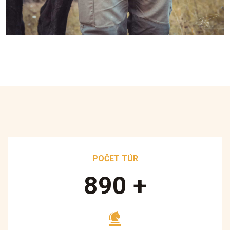
POČET TÚR
890
+