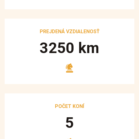
PREJDENÁ VZDIALENOSŤ
3250
km
POČET KONÍ
5