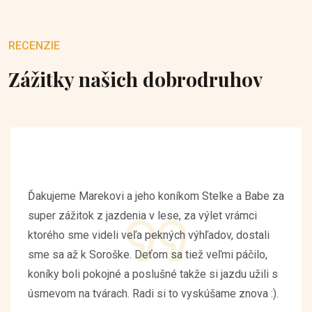
RECENZIE
Zážitky našich dobrodruhov
Ďakujeme Marekovi a jeho koníkom Stelke a Babe za
super zážitok z jazdenia v lese, za výlet vrámci
ktorého sme videli veľa pekných výhľadov, dostali
sme sa až k Soroške. Deťom sa tiež veľmi páčilo,
koníky boli pokojné a poslušné takže si jazdu užili s
úsmevom na tvárach. Radi si to vyskúšame znova :).