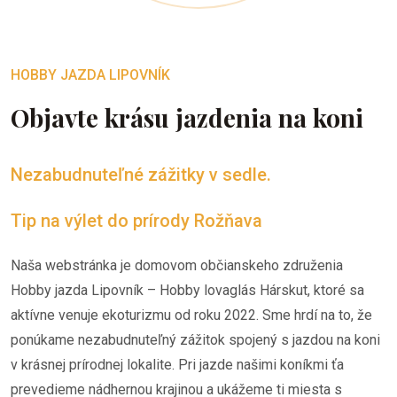
HOBBY JAZDA LIPOVNÍK
Objavte krásu jazdenia na koni
Nezabudnuteľné zážitky v sedle.
Tip na výlet do prírody Rožňava
Naša webstránka je domovom občianskeho združenia
Hobby jazda Lipovník – Hobby lovaglás Hárskut, ktoré sa
aktívne venuje ekoturizmu od roku 2022. Sme hrdí na to, že
ponúkame nezabudnuteľný zážitok spojený s jazdou na koni
v krásnej prírodnej lokalite. Pri jazde našimi koníkmi ťa
prevedieme nádhernou krajinou a ukážeme ti miesta s