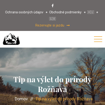
Ochrana osobných údajov
Obchodné podmienky
🇭🇺
🇬🇧
Rezervujte si jazdu
Tip na výlet do prírody
Rožňava
Domov
//
Tip na výlet do prírody Rožňava