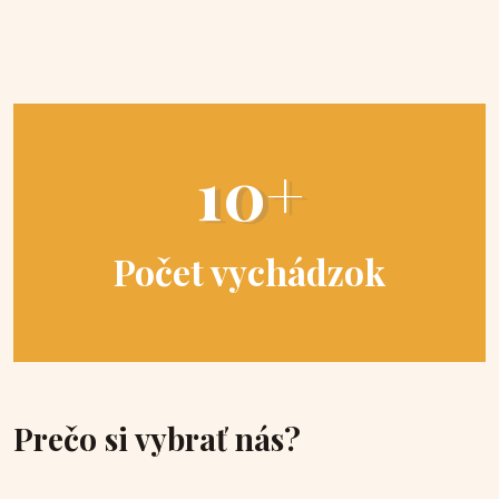
10+
Počet vychádzok
Prečo si vybrať nás?