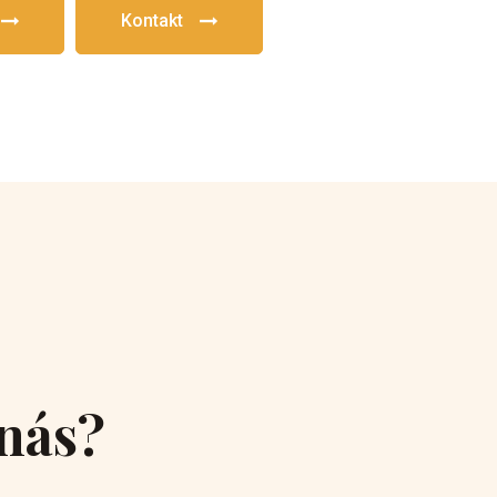
Kontakt
 nás?