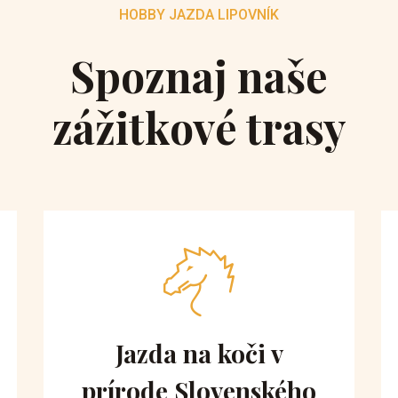
HOBBY JAZDA LIPOVNÍK
Spoznaj naše
zážitkové trasy
Jazda na koči v
prírode Slovenského