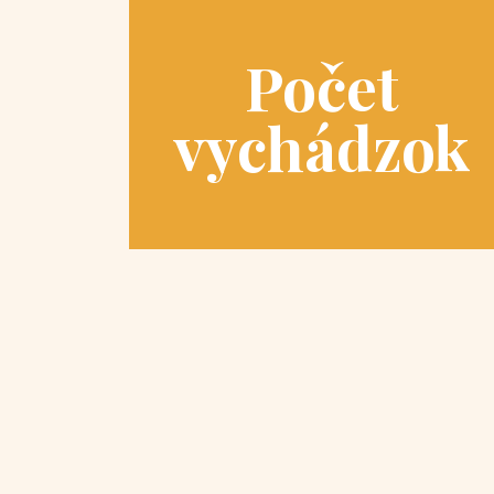
Počet
vychádzok