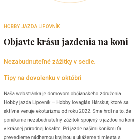
HOBBY JAZDA LIPOVNÍK
Objavte krásu jazdenia na koni
Nezabudnuteľné zážitky v sedle.
Tipy na dovolenku v októbri
Naša webstránka je domovom občianskeho združenia
Hobby jazda Lipovník – Hobby lovaglás Hárskut, ktoré sa
aktívne venuje ekoturizmu od roku 2022. Sme hrdí na to, že
ponúkame nezabudnuteľný zážitok spojený s jazdou na koni
v krásnej prírodnej lokalite. Pri jazde našimi koníkmi ťa
prevedieme nádhernou krajinou a ukážeme ti miesta s