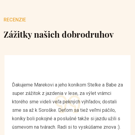
RECENZIE
Zážitky našich dobrodruhov
Ďakujeme Marekovi a jeho koníkom Stelke a Babe za
super zážitok z jazdenia v lese, za výlet vrámci
ktorého sme videli veľa pekných výhľadov, dostali
sme sa až k Soroške. Deťom sa tiež veľmi páčilo,
koníky boli pokojné a poslušné takže si jazdu užili s
úsmevom na tvárach. Radi si to vyskúšame znova :).