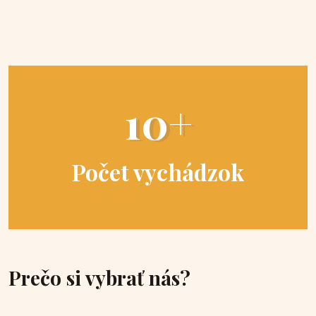
10+
Počet vychádzok
Prečo si vybrať nás?