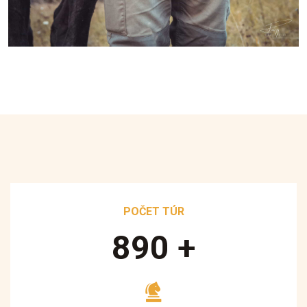
POČET TÚR
890
+