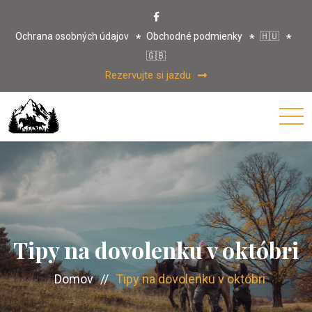
Ochrana osobných údajov
Obchodné podmienky
🇭🇺
🇬🇧
Rezervujte si jazdu
Tipy na dovolenku v októbri
Domov
//
Tipy na dovolenku v októbri