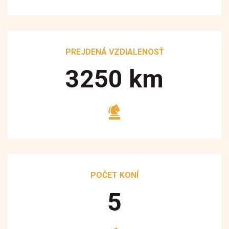
PREJDENÁ VZDIALENOSŤ
3250
km
POČET KONÍ
5