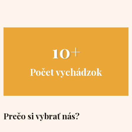
10+
Počet vychádzok
Prečo si vybrať nás?