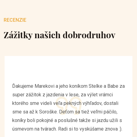
RECENZIE
Zážitky našich dobrodruhov
Ďakujeme Marekovi a jeho koníkom Stelke a Babe za
super zážitok z jazdenia v lese, za výlet vrámci
ktorého sme videli veľa pekných výhľadov, dostali
sme sa až k Soroške. Deťom sa tiež veľmi páčilo,
koníky boli pokojné a poslušné takže si jazdu užili s
úsmevom na tvárach. Radi si to vyskúšame znova :).