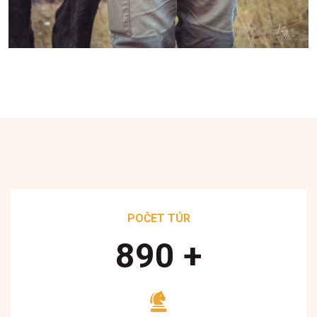
POČET TÚR
890
+