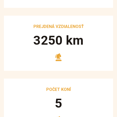
PREJDENÁ VZDIALENOSŤ
3250
km
POČET KONÍ
5