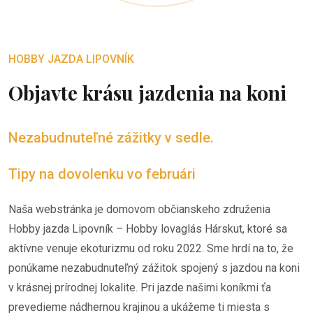
HOBBY JAZDA LIPOVNÍK
Objavte krásu jazdenia na koni
Nezabudnuteľné zážitky v sedle.
Tipy na dovolenku vo februári
Naša webstránka je domovom občianskeho združenia
Hobby jazda Lipovník – Hobby lovaglás Hárskut, ktoré sa
aktívne venuje ekoturizmu od roku 2022. Sme hrdí na to, že
ponúkame nezabudnuteľný zážitok spojený s jazdou na koni
v krásnej prírodnej lokalite. Pri jazde našimi koníkmi ťa
prevedieme nádhernou krajinou a ukážeme ti miesta s