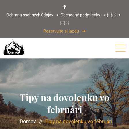
Ochrana osobných údajov
Obchodné podmienky
🇭🇺
🇬🇧
Rezervujte si jazdu
Tipy na dovolenku vo
februári
Domov
//
Tipy na dovolenku vo februári