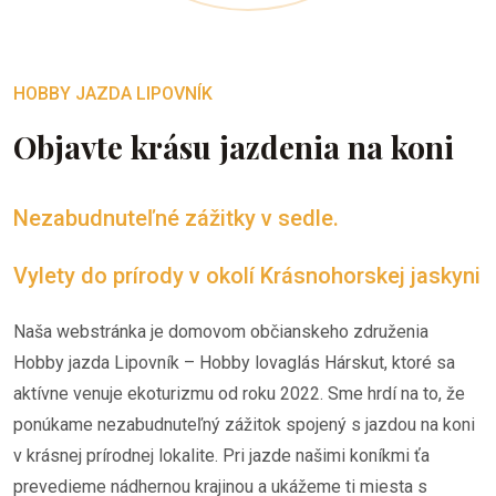
HOBBY JAZDA LIPOVNÍK
Objavte krásu jazdenia na koni
Nezabudnuteľné zážitky v sedle.
Vylety do prírody v okolí Krásnohorskej jaskyni
Naša webstránka je domovom občianskeho združenia
Hobby jazda Lipovník – Hobby lovaglás Hárskut, ktoré sa
aktívne venuje ekoturizmu od roku 2022. Sme hrdí na to, že
ponúkame nezabudnuteľný zážitok spojený s jazdou na koni
v krásnej prírodnej lokalite. Pri jazde našimi koníkmi ťa
prevedieme nádhernou krajinou a ukážeme ti miesta s