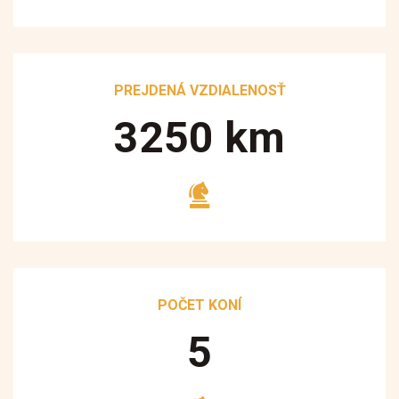
PREJDENÁ VZDIALENOSŤ
3250
km
POČET KONÍ
5