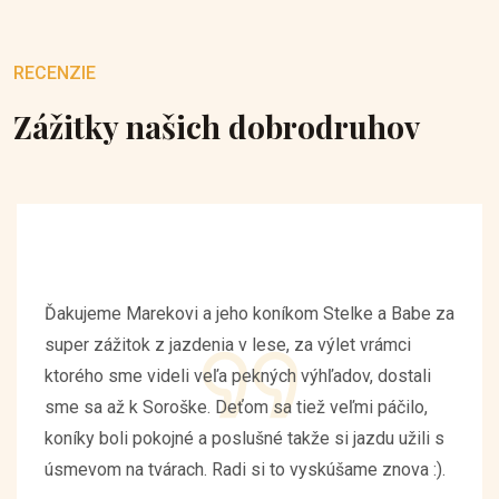
RECENZIE
Zážitky našich dobrodruhov
Ďakujeme Marekovi a jeho koníkom Stelke a Babe za
super zážitok z jazdenia v lese, za výlet vrámci
ktorého sme videli veľa pekných výhľadov, dostali
sme sa až k Soroške. Deťom sa tiež veľmi páčilo,
koníky boli pokojné a poslušné takže si jazdu užili s
úsmevom na tvárach. Radi si to vyskúšame znova :).