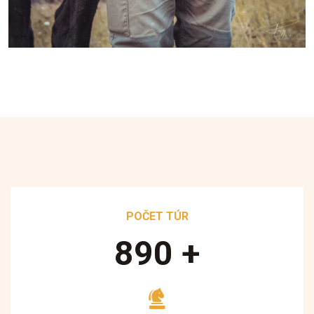
POČET TÚR
890
+