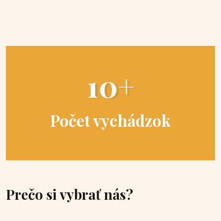
10+
Počet vychádzok
Prečo si vybrať nás?