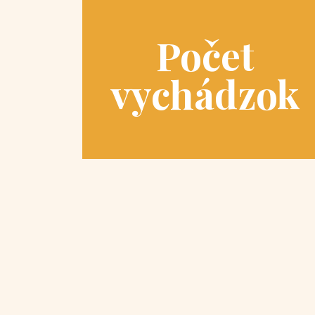
Počet
vychádzok