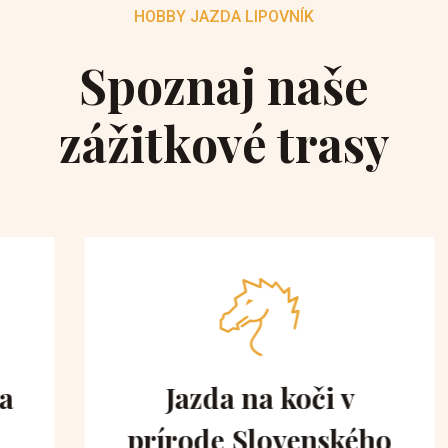
HOBBY JAZDA LIPOVNÍK
Spoznaj naše
zážitkové trasy
Jazda na koči v
prírode Slovenského