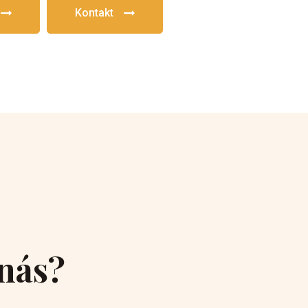
Kontakt
 nás?