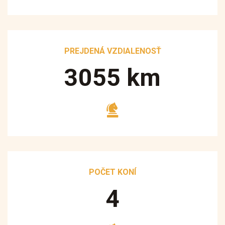
PREJDENÁ VZDIALENOSŤ
3250
km
POČET KONÍ
5