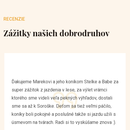
RECENZIE
Zážitky našich dobrodruhov
Ďakujeme Marekovi a jeho koníkom Stelke a Babe za
super zážitok z jazdenia v lese, za výlet vrámci
ktorého sme videli veľa pekných výhľadov, dostali
sme sa až k Soroške. Deťom sa tiež veľmi páčilo,
koníky boli pokojné a poslušné takže si jazdu užili s
úsmevom na tvárach. Radi si to vyskúšame znova :).