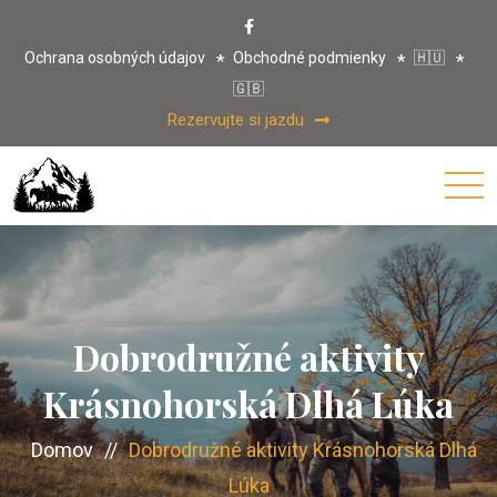
Ochrana osobných údajov
Obchodné podmienky
🇭🇺
🇬🇧
Rezervujte si jazdu
Dobrodružné aktivity
Krásnohorská Dlhá Lúka
Domov
//
Dobrodružné aktivity Krásnohorská Dlhá
Lúka