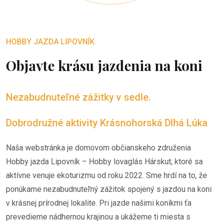
HOBBY JAZDA LIPOVNÍK
Objavte krásu jazdenia na koni
Nezabudnuteľné zážitky v sedle.
Dobrodružné aktivity Krásnohorská Dlhá Lúka
Naša webstránka je domovom občianskeho združenia
Hobby jazda Lipovník – Hobby lovaglás Hárskut, ktoré sa
aktívne venuje ekoturizmu od roku 2022. Sme hrdí na to, že
ponúkame nezabudnuteľný zážitok spojený s jazdou na koni
v krásnej prírodnej lokalite. Pri jazde našimi koníkmi ťa
prevedieme nádhernou krajinou a ukážeme ti miesta s