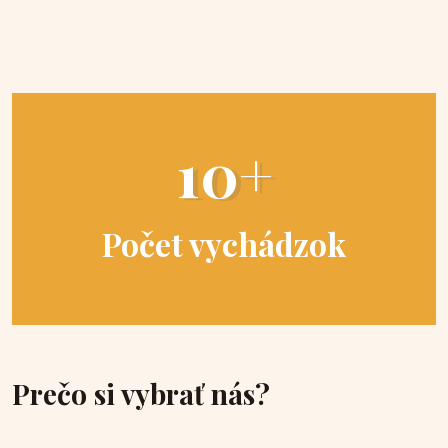
10+
Počet vychádzok
Prečo si vybrať nás?