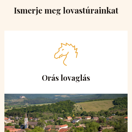
Ismerje meg lovastúrainkat
Orás lovaglás