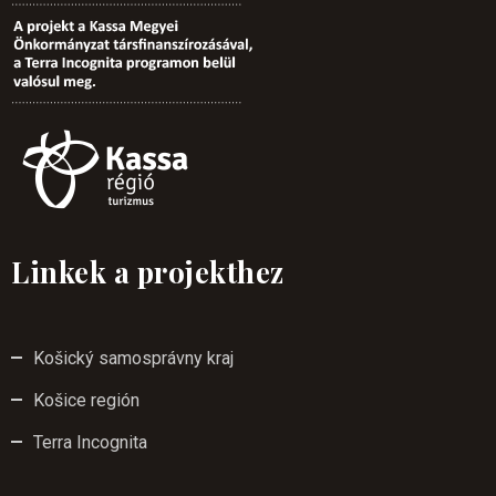
Linkek a projekthez
Košický samosprávny kraj
Košice región
Terra Incognita