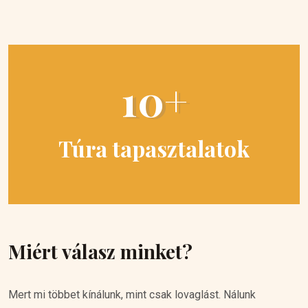
10+
Túra tapasztalatok
Miért válasz minket?
Mert mi többet kínálunk, mint csak lovaglást. Nálunk