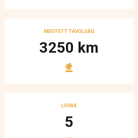
MEGTETT TÁVOLSÁG
3250
km
LOVAK
5