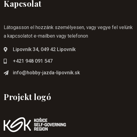
Kapcsolat
Látogasson el hozzánk személyesen, vagy vegye fel velünk
a kapcsolatot e-mailben vagy telefonon
Lipovník 34, 049 42 Lipovník
+421 948 091 547
info@hobby-jazda-lipovnik.sk
Projekt logó