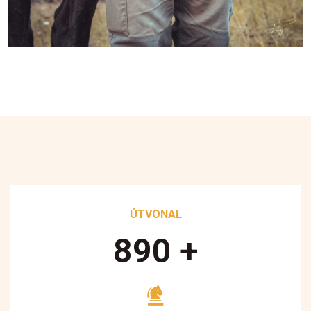
ÚTVONAL
890
+