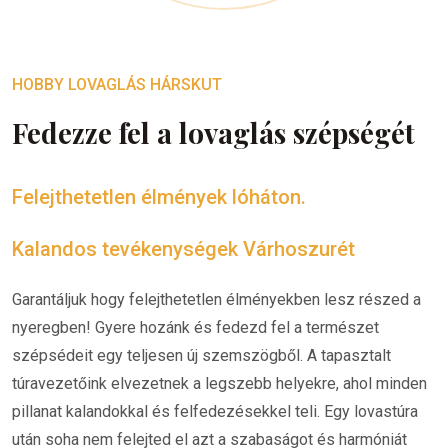
HOBBY LOVAGLÁS HÁRSKUT
Fedezze fel a lovaglás szépségét
Felejthetetlen élmények lóháton.
Kalandos tevékenységek Várhoszurét
Garantáljuk hogy felejthetetlen élményekben lesz részed a
nyeregben! Gyere hozánk és fedezd fel a természet
szépsédeit egy teljesen új szemszögből. A tapasztalt
túravezetőink elvezetnek a legszebb helyekre, ahol minden
pillanat kalandokkal és felfedezésekkel teli. Egy lovastúra
után soha nem felejted el azt a szabaságot és harmóniát