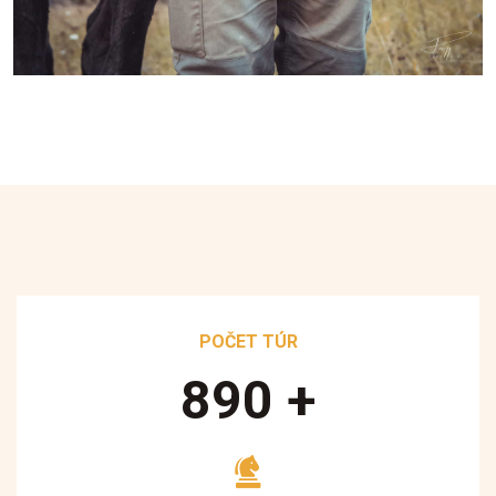
POČET TÚR
890
+