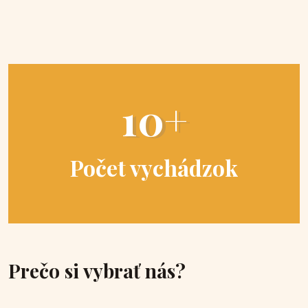
10+
Počet vychádzok
Prečo si vybrať nás?