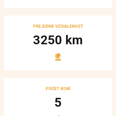
PREJDENÁ VZDIALENOSŤ
3250
km
POČET KONÍ
5