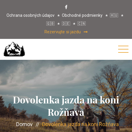
Ochrana osobných údajov
Obchodné podmienky
🇭🇺
🇬🇧
🇩🇪
🇨🇳
Rezervujte si jazdu
Dovolenka jazda na koni
Rožňava
Domov
//
Dovolenka jazda na koni Rožňava