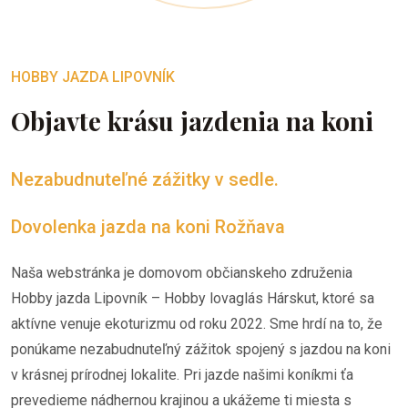
HOBBY JAZDA LIPOVNÍK
Objavte krásu jazdenia na koni
Nezabudnuteľné zážitky v sedle.
Dovolenka jazda na koni Rožňava
Naša webstránka je domovom občianskeho združenia
Hobby jazda Lipovník – Hobby lovaglás Hárskut, ktoré sa
aktívne venuje ekoturizmu od roku 2022. Sme hrdí na to, že
ponúkame nezabudnuteľný zážitok spojený s jazdou na koni
v krásnej prírodnej lokalite. Pri jazde našimi koníkmi ťa
prevedieme nádhernou krajinou a ukážeme ti miesta s