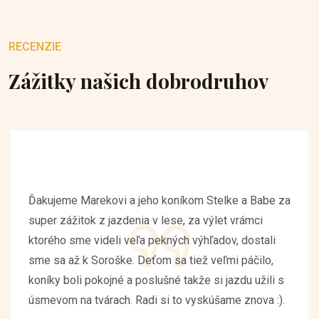
RECENZIE
Zážitky našich dobrodruhov
Ďakujeme Marekovi a jeho koníkom Stelke a Babe za
super zážitok z jazdenia v lese, za výlet vrámci
ktorého sme videli veľa pekných výhľadov, dostali
sme sa až k Soroške. Deťom sa tiež veľmi páčilo,
koníky boli pokojné a poslušné takže si jazdu užili s
úsmevom na tvárach. Radi si to vyskúšame znova :).