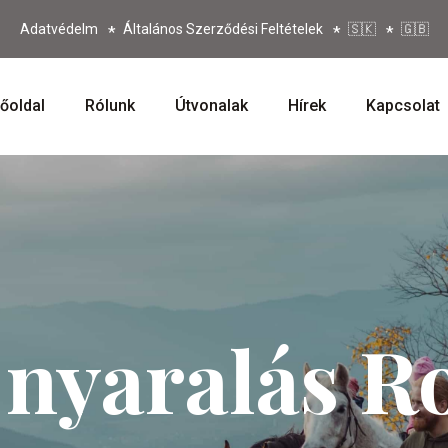
Adatvédelm
Általános Szerződési Feltételek
🇸🇰
🇬🇧
őoldal
Rólunk
Útvonalak
Hírek
Kapcsolat
 nyaralás R