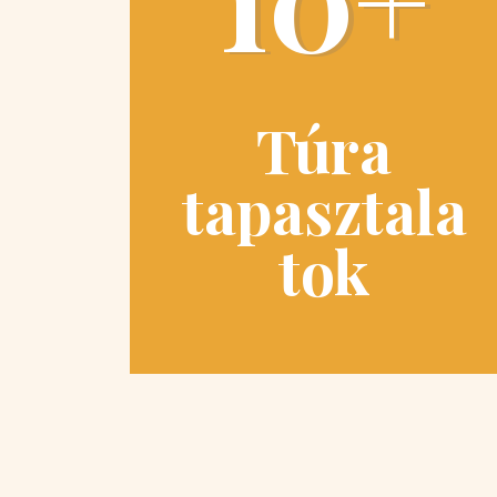
Túra
tapasztala
tok