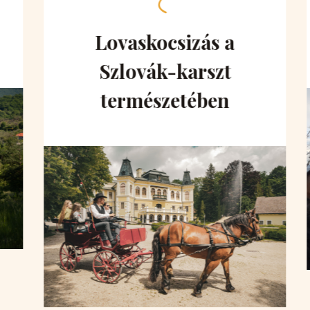
Lovaskocsizás a
Szlovák-karszt
természetében