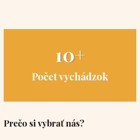
10+
Počet vychádzok
Prečo si vybrať nás?