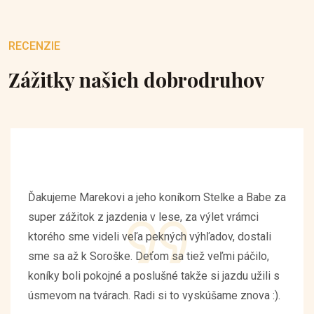
RECENZIE
Zážitky našich dobrodruhov
Ďakujeme Marekovi a jeho koníkom Stelke a Babe za
super zážitok z jazdenia v lese, za výlet vrámci
ktorého sme videli veľa pekných výhľadov, dostali
sme sa až k Soroške. Deťom sa tiež veľmi páčilo,
koníky boli pokojné a poslušné takže si jazdu užili s
úsmevom na tvárach. Radi si to vyskúšame znova :).