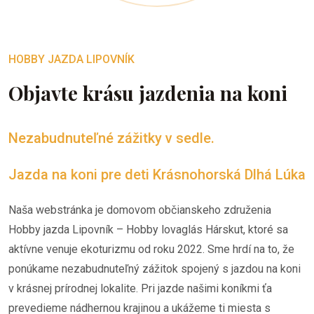
HOBBY JAZDA LIPOVNÍK
Objavte krásu jazdenia na koni
Nezabudnuteľné zážitky v sedle.
Jazda na koni pre deti Krásnohorská Dlhá Lúka
Naša webstránka je domovom občianskeho združenia
Hobby jazda Lipovník – Hobby lovaglás Hárskut, ktoré sa
aktívne venuje ekoturizmu od roku 2022. Sme hrdí na to, že
ponúkame nezabudnuteľný zážitok spojený s jazdou na koni
v krásnej prírodnej lokalite. Pri jazde našimi koníkmi ťa
prevedieme nádhernou krajinou a ukážeme ti miesta s