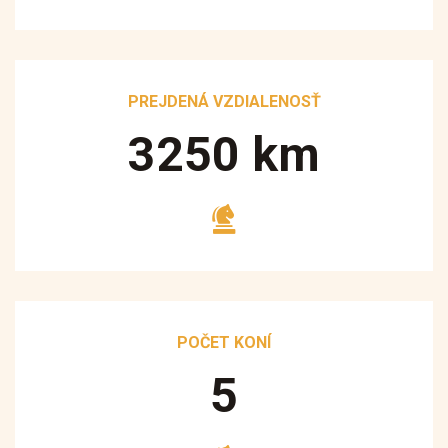
PREJDENÁ VZDIALENOSŤ
3250
km
POČET KONÍ
5