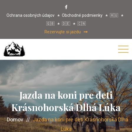
Ochrana osobných údajov
Obchodné podmienky
🇭🇺
🇬🇧
🇩🇪
🇨🇳
Rezervujte si jazdu
Jazda na koni pre deti
Krásnohorská Dlhá Lúka
Domov
//
Jazda na koni pre deti Krásnohorská Dlhá
Lúka