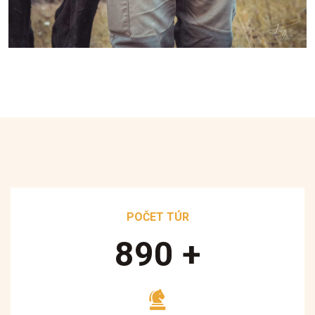
POČET TÚR
890
+