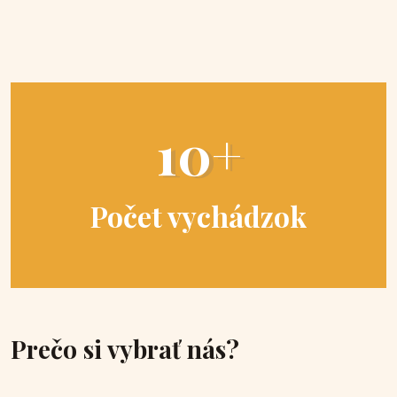
10+
Počet vychádzok
Prečo si vybrať nás?