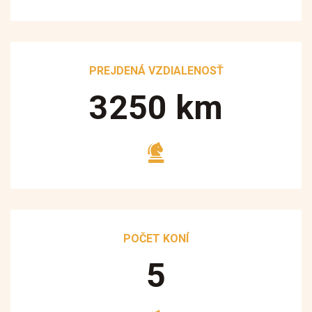
PREJDENÁ VZDIALENOSŤ
3250
km
POČET KONÍ
5