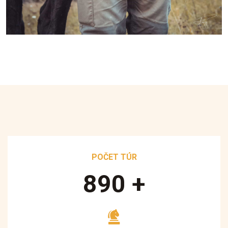
POČET TÚR
890
+