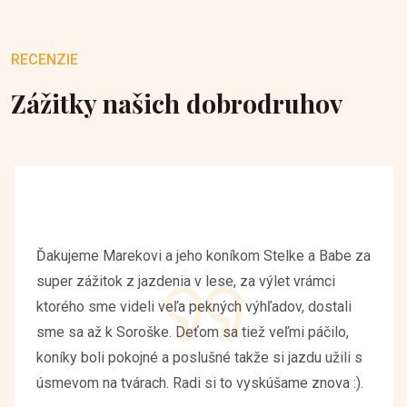
RECENZIE
Zážitky našich dobrodruhov
Ďakujeme Marekovi a jeho koníkom Stelke a Babe za
super zážitok z jazdenia v lese, za výlet vrámci
ktorého sme videli veľa pekných výhľadov, dostali
sme sa až k Soroške. Deťom sa tiež veľmi páčilo,
koníky boli pokojné a poslušné takže si jazdu užili s
úsmevom na tvárach. Radi si to vyskúšame znova :).