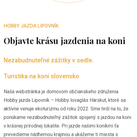
HOBBY JAZDA LIPOVNÍK
Objavte krásu jazdenia na koni
Nezabudnuteľné zážitky v sedle.
Turistika na koni slovensko
Naša webstránka je domovom občianskeho združenia
Hobby jazda Lipovník – Hobby lovaglás Hárskut, ktoré sa
aktívne venuje ekoturizmu od roku 2022. Sme hrdí na to, že
ponúkame nezabudnuteľný zážitok spojený s jazdou na koni
v krásnej prírodnej lokalite. Pri jazde našimi koníkmi ťa
prevedieme nádhernou krajinou a ukážeme ti miesta s