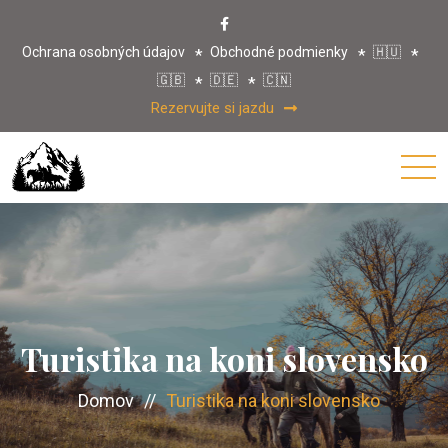
Ochrana osobných údajov
Obchodné podmienky
🇭🇺
🇬🇧
🇩🇪
🇨🇳
Rezervujte si jazdu
Turistika na koni slovensko
Domov
//
Turistika na koni slovensko