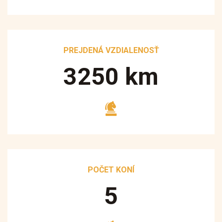
PREJDENÁ VZDIALENOSŤ
3250
km
POČET KONÍ
5