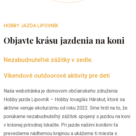
HOBBY JAZDA LIPOVNÍK
Objavte krásu jazdenia na koni
Nezabudnuteľné zážitky v sedle.
Víkendové outdoorové aktivity pre deti
Naša webstránka je domovom občianskeho združenia
Hobby jazda Lipovník – Hobby lovaglás Hárskut, ktoré sa
aktívne venuje ekoturizmu od roku 2022. Sme hrdí na to, že
ponúkame nezabudnuteľný zážitok spojený s jazdou na koni
v krásnej prírodnej lokalite. Pri jazde našimi koníkmi ťa
prevedieme nádhernou krajinou a ukážeme ti miesta s