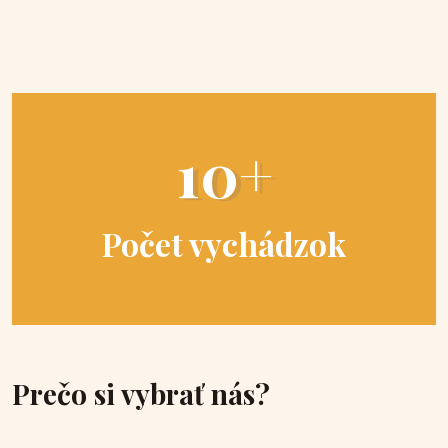
10+
Počet vychádzok
Prečo si vybrať nás?