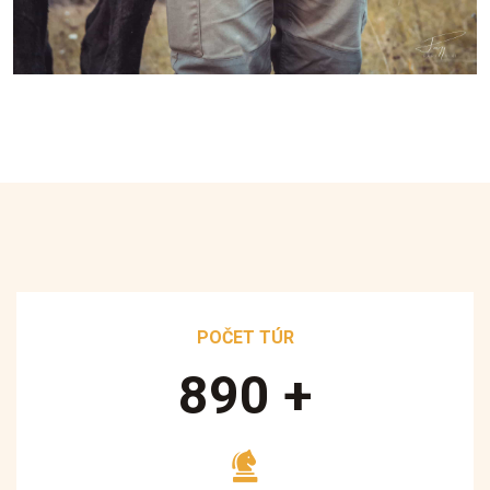
POČET TÚR
890
+