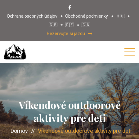
Ochrana osobných údajov
Obchodné podmienky
🇭🇺
🇬🇧
🇩🇪
🇨🇳
Rezervujte si jazdu
Víkendové outdoorové
aktivity pre deti
Domov
//
Víkendové outdoorové aktivity pre deti