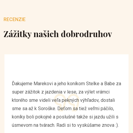
RECENZIE
Zážitky našich dobrodruhov
Ďakujeme Marekovi a jeho koníkom Stelke a Babe za
super zážitok z jazdenia v lese, za výlet vrámci
ktorého sme videli veľa pekných výhľadov, dostali
sme sa až k Soroške. Deťom sa tiež veľmi páčilo,
koníky boli pokojné a poslušné takže si jazdu užili s
úsmevom na tvárach. Radi si to vyskúšame znova :).