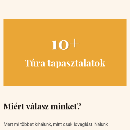
10+
Túra tapasztalatok
Miért válasz minket?
Mert mi többet kínálunk, mint csak lovaglást. Nálunk