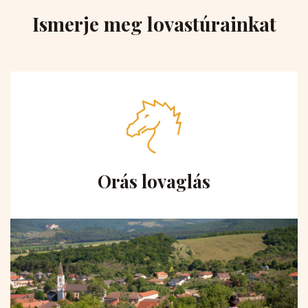
Ismerje meg lovastúrainkat
Orás lovaglás