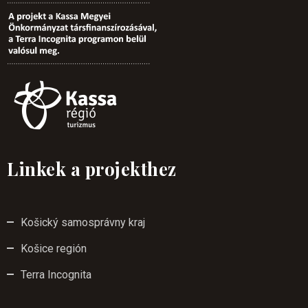
Linkek a projekthez
Košický samosprávny kraj
Košice región
Terra Incognita