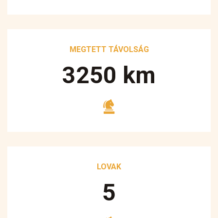
MEGTETT TÁVOLSÁG
3250
km
LOVAK
5