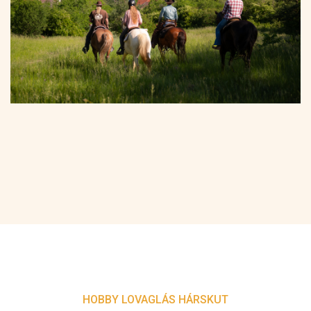
HOBBY LOVAGLÁS HÁRSKUT