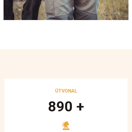
ÚTVONAL
890
+