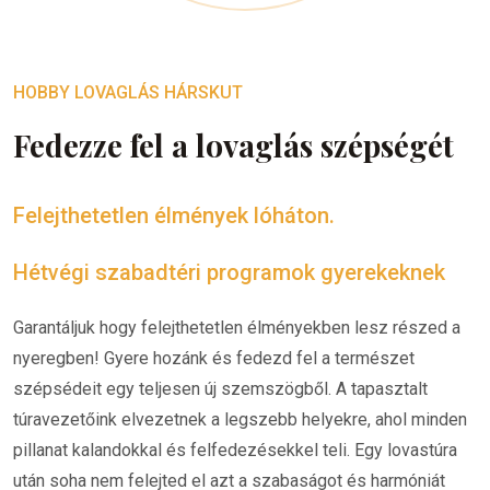
HOBBY LOVAGLÁS HÁRSKUT
Fedezze fel a lovaglás szépségét
Felejthetetlen élmények lóháton.
Hétvégi szabadtéri programok gyerekeknek
Garantáljuk hogy felejthetetlen élményekben lesz részed a
nyeregben! Gyere hozánk és fedezd fel a természet
szépsédeit egy teljesen új szemszögből. A tapasztalt
túravezetőink elvezetnek a legszebb helyekre, ahol minden
pillanat kalandokkal és felfedezésekkel teli. Egy lovastúra
után soha nem felejted el azt a szabaságot és harmóniát