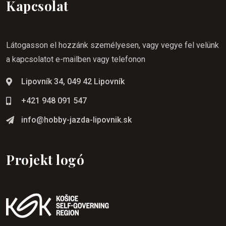
Kapcsolat
Látogasson el hozzánk személyesen, vagy vegye fel velünk
a kapcsolatot e-mailben vagy telefonon
Lipovník 34, 049 42 Lipovník
+421 948 091 547
info@hobby-jazda-lipovnik.sk
Projekt logó