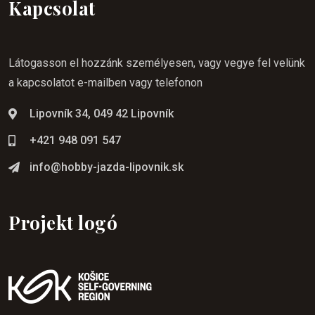
Kapcsolat
Látogasson el hozzánk személyesen, vagy vegye fel velünk
a kapcsolatot e-mailben vagy telefonon
Lipovník 34, 049 42 Lipovník
+421 948 091 547
info@hobby-jazda-lipovnik.sk
Projekt logó