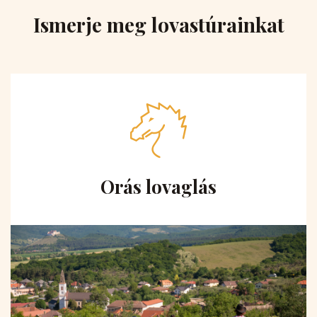
Ismerje meg lovastúrainkat
Orás lovaglás