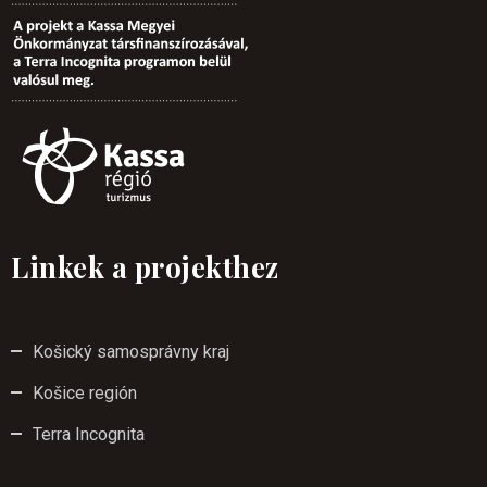
Linkek a projekthez
Košický samosprávny kraj
Košice región
Terra Incognita