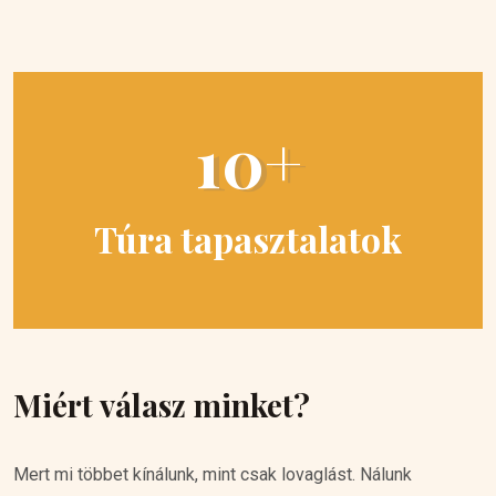
10+
Túra tapasztalatok
Miért válasz minket?
Mert mi többet kínálunk, mint csak lovaglást. Nálunk