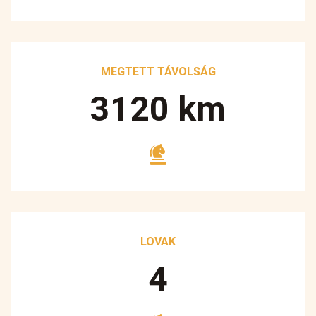
MEGTETT TÁVOLSÁG
3250
km
LOVAK
5