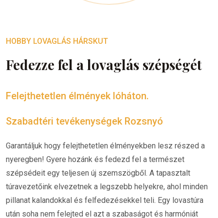
HOBBY LOVAGLÁS HÁRSKUT
Fedezze fel a lovaglás szépségét
Felejthetetlen élmények lóháton.
Szabadtéri tevékenységek Rozsnyó
Garantáljuk hogy felejthetetlen élményekben lesz részed a
nyeregben! Gyere hozánk és fedezd fel a természet
szépsédeit egy teljesen új szemszögből. A tapasztalt
túravezetőink elvezetnek a legszebb helyekre, ahol minden
pillanat kalandokkal és felfedezésekkel teli. Egy lovastúra
után soha nem felejted el azt a szabaságot és harmóniát