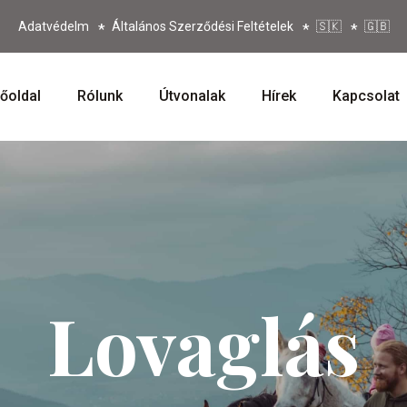
Adatvédelm
Általános Szerződési Feltételek
🇸🇰
🇬🇧
őoldal
Rólunk
Útvonalak
Hírek
Kapcsolat
Lovaglás