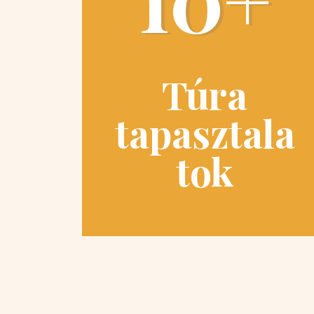
Túra
tapasztala
tok