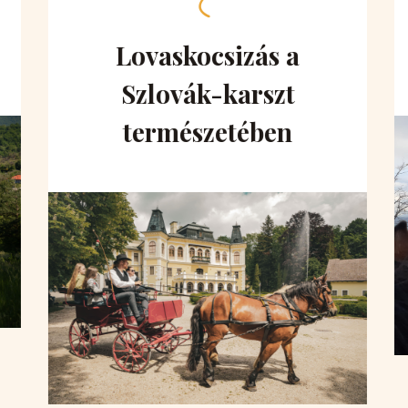
Lovaskocsizás a
Szlovák-karszt
természetében