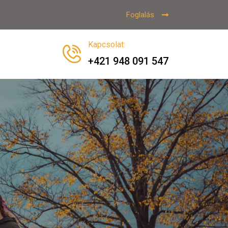
Foglalás
Kapcsolat
:
+421 948 091 547