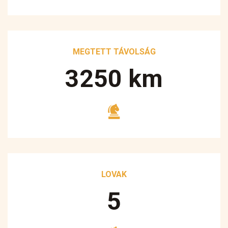
MEGTETT TÁVOLSÁG
3250
km
LOVAK
5