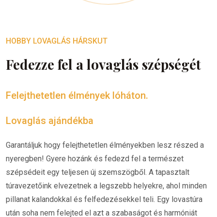
HOBBY LOVAGLÁS HÁRSKUT
Fedezze fel a lovaglás szépségét
Felejthetetlen élmények lóháton.
Lovaglás ajándékba
Garantáljuk hogy felejthetetlen élményekben lesz részed a
nyeregben! Gyere hozánk és fedezd fel a természet
szépsédeit egy teljesen új szemszögből. A tapasztalt
túravezetőink elvezetnek a legszebb helyekre, ahol minden
pillanat kalandokkal és felfedezésekkel teli. Egy lovastúra
után soha nem felejted el azt a szabaságot és harmóniát