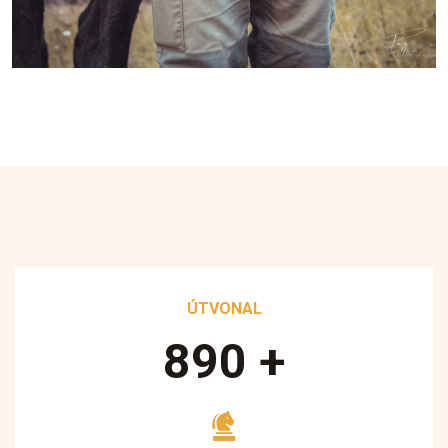
ÚTVONAL
890
+