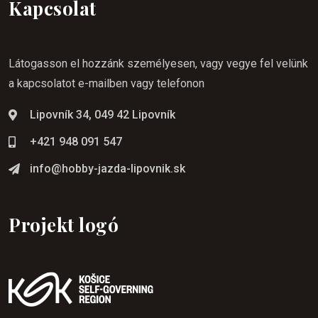
Kapcsolat
Látogasson el hozzánk személyesen, vagy vegye fel velünk
a kapcsolatot e-mailben vagy telefonon
Lipovník 34, 049 42 Lipovník
+421 948 091 547
info@hobby-jazda-lipovnik.sk
Projekt logó