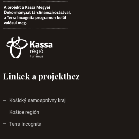
Linkek a projekthez
Košický samosprávny kraj
Košice región
Terra Incognita