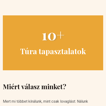
10+
Túra tapasztalatok
Miért válasz minket?
Mert mi többet kínálunk, mint csak lovaglást. Nálunk