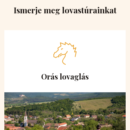
Ismerje meg lovastúrainkat
Orás lovaglás