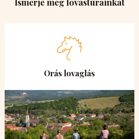
Ismerje meg lovastúrainkat
Orás lovaglás