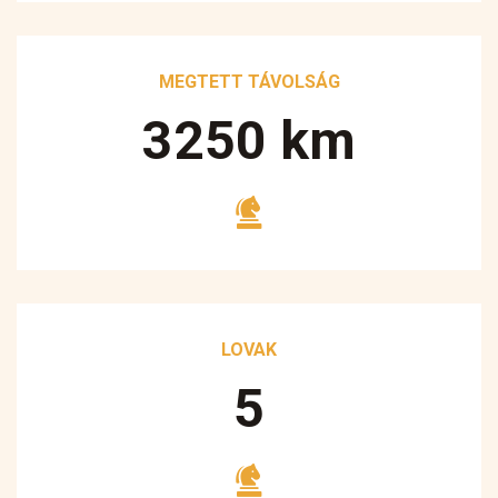
MEGTETT TÁVOLSÁG
3250
km
LOVAK
5