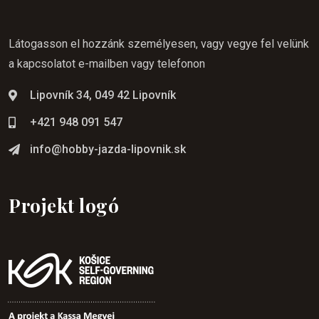
Látogasson el hozzánk személyesen, vagy vegye fel velünk
a kapcsolatot e-mailben vagy telefonon
Lipovník 34, 049 42 Lipovník
+421 948 091 547
info@hobby-jazda-lipovnik.sk
Projekt logó