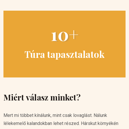
10+
Túra tapasztalatok
Miért válasz minket?
Mert mi többet kínálunk, mint csak lovaglást. Nálunk
lélekemelő kalandokban lehet részed. Hárskut környékén