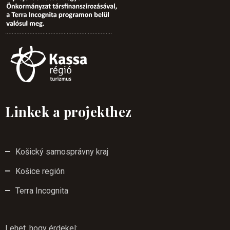
Linkek a projekthez
Košický samosprávny kraj
Košice región
Terra Incognita
Lehet, hogy érdekel
: