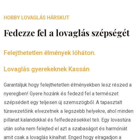
HOBBY LOVAGLÁS HÁRSKUT
Fedezze fel a lovaglás szépségét
Felejthetetlen élmények lóháton.
Lovaglás gyerekeknek Kassán
Garantáljuk hogy felejthetetlen élményekben lesz részed a
nyeregben! Gyere hozánk és fedezd fel a természet
szépsédeit egy teljesen új szemszögből. A tapasztalt
túravezetőink elvezetnek a legszebb helyekre, ahol minden
pillanat kalandokkal és felfedezésekkel teli. Egy lovastúra
után soha nem felejted el azt a szabaságot és harmóniát
amit csak a lovaglás kínalhat. Enged hogy elragadjon a