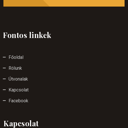
Fontos linkek
Főoldal
Rólunk
Útvonalak
Kapcsolat
Facebook
Kapcsolat