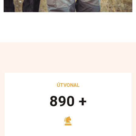
ÚTVONAL
890
+