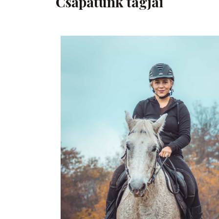
Csapatunk tagjai