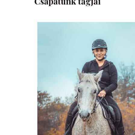
Csapatunk tagjai