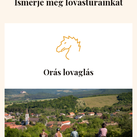
Ismerje meg lovastúrainkat
Orás lovaglás