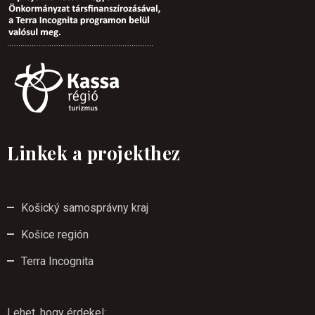
Linkek a projekthez
Košický samosprávny kraj
Košice región
Terra Incognita
Lehet, hogy érdekel
: