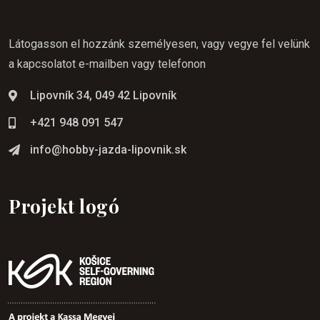
Látogasson el hozzánk személyesen, vagy vegye fel velünk
a kapcsolatot e-mailben vagy telefonon
Lipovník 34, 049 42 Lipovník
+421 948 091 547
info@hobby-jazda-lipovnik.sk
Projekt logó