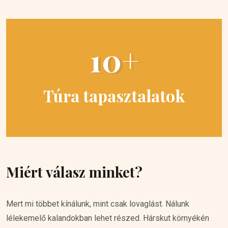
10+
Túra tapasztalatok
Miért válasz minket?
Mert mi többet kínálunk, mint csak lovaglást. Nálunk
lélekemelő kalandokban lehet részed. Hárskut környékén