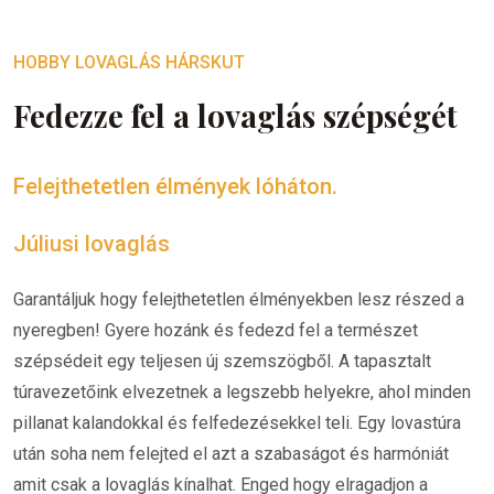
HOBBY LOVAGLÁS HÁRSKUT
Fedezze fel a lovaglás szépségét
Felejthetetlen élmények lóháton.
Júliusi lovaglás
Garantáljuk hogy felejthetetlen élményekben lesz részed a
nyeregben! Gyere hozánk és fedezd fel a természet
szépsédeit egy teljesen új szemszögből. A tapasztalt
túravezetőink elvezetnek a legszebb helyekre, ahol minden
pillanat kalandokkal és felfedezésekkel teli. Egy lovastúra
után soha nem felejted el azt a szabaságot és harmóniát
amit csak a lovaglás kínalhat. Enged hogy elragadjon a