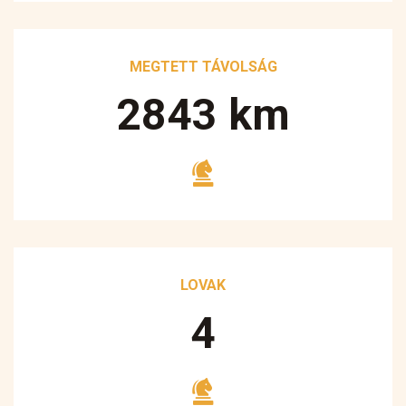
MEGTETT TÁVOLSÁG
3250
km
LOVAK
5