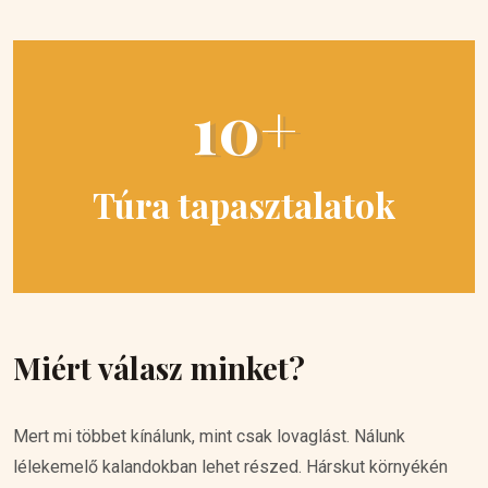
10+
Túra tapasztalatok
Miért válasz minket?
Mert mi többet kínálunk, mint csak lovaglást. Nálunk
lélekemelő kalandokban lehet részed. Hárskut környékén