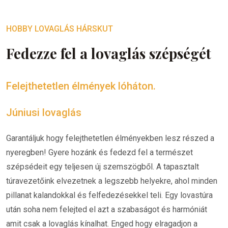
HOBBY LOVAGLÁS HÁRSKUT
Fedezze fel a lovaglás szépségét
Felejthetetlen élmények lóháton.
Júniusi lovaglás
Garantáljuk hogy felejthetetlen élményekben lesz részed a
nyeregben! Gyere hozánk és fedezd fel a természet
szépsédeit egy teljesen új szemszögből. A tapasztalt
túravezetőink elvezetnek a legszebb helyekre, ahol minden
pillanat kalandokkal és felfedezésekkel teli. Egy lovastúra
után soha nem felejted el azt a szabaságot és harmóniát
amit csak a lovaglás kínalhat. Enged hogy elragadjon a