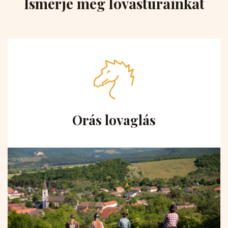
Ismerje meg lovastúrainkat
Orás lovaglás