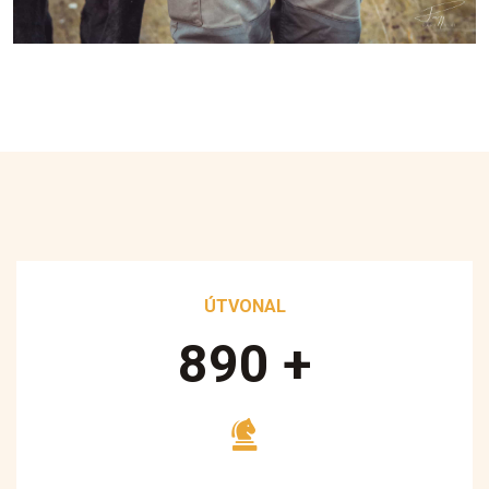
ÚTVONAL
890
+