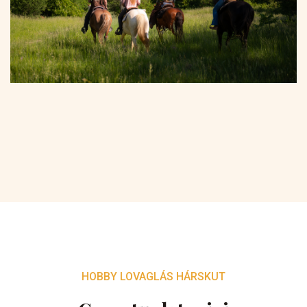
HOBBY LOVAGLÁS HÁRSKUT