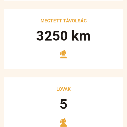
MEGTETT TÁVOLSÁG
3250
km
LOVAK
5