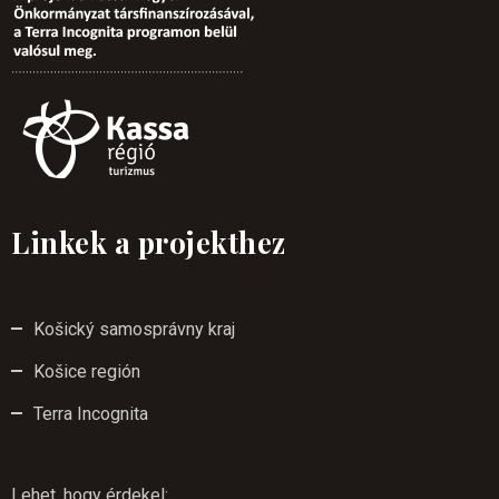
Linkek a projekthez
Košický samosprávny kraj
Košice región
Terra Incognita
Lehet, hogy érdekel
: