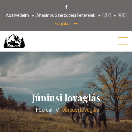
Adatvédelm
Általános Szerződési Feltételek
🇸🇰
🇬🇧
Foglalás
Júniusi lovaglás
Főoldal
//
Júniusi lovaglás