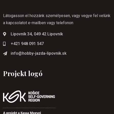
Látogasson el hozzánk személyesen, vagy vegye fel velünk
a kapcsolatot e-mailben vagy telefonon
Lipovník 34, 049 42 Lipovník
+421 948 091 547
info@hobby-jazda-lipovnik.sk
Projekt logó