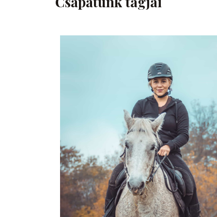
Csapatunk tagjai