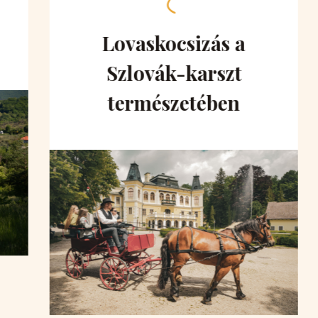
Lovaskocsizás a
Szlovák-karszt
természetében