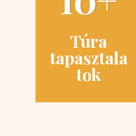
Túra
tapasztala
tok