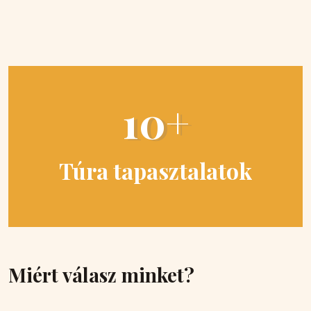
10+
Túra tapasztalatok
Miért válasz minket?