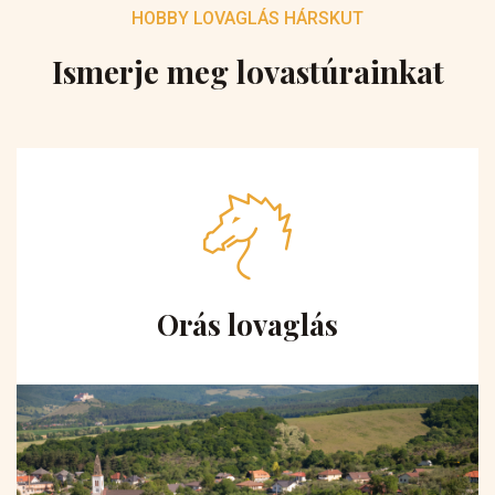
HOBBY LOVAGLÁS HÁRSKUT
Ismerje meg lovastúrainkat
Orás lovaglás