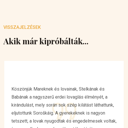
VISSZAJELZÉSEK
Akik már kipróbálták...
Köszönjük Mareknek és lovainak, Stelkának és
Babának a nagyszerű erdei lovaglás élményét, a
kirándulást, mely során sok szép kilátást láthattunk,
eljutottunk Soroškáig. A gyerekeknek is nagyon
tetszett, a lovak nyugodtak és engedelmesek voltak,