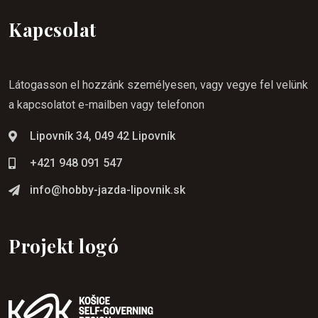
Kapcsolat
Látogasson el hozzánk személyesen, vagy vegye fel velünk
a kapcsolatot e-mailben vagy telefonon
Lipovník 34, 049 42 Lipovník
+421 948 091 547
info@hobby-jazda-lipovnik.sk
Projekt logó