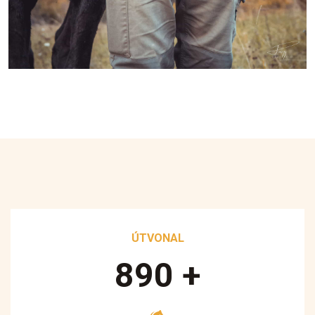
ÚTVONAL
890
+