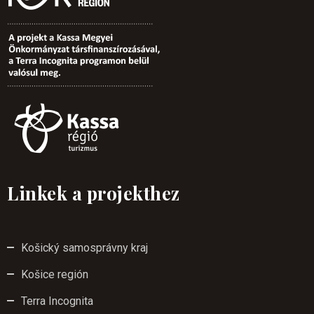
Linkek a projekthez
Košický samosprávny kraj
Košice región
Terra Incognita