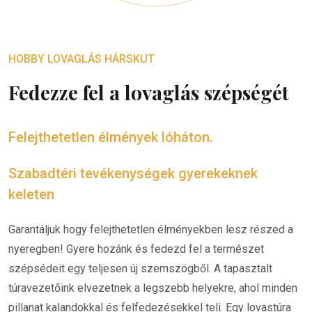
HOBBY LOVAGLÁS HÁRSKUT
Fedezze fel a lovaglás szépségét
Felejthetetlen élmények lóháton.
Szabadtéri tevékenységek gyerekeknek
keleten
Garantáljuk hogy felejthetetlen élményekben lesz részed a
nyeregben! Gyere hozánk és fedezd fel a természet
szépsédeit egy teljesen új szemszögből. A tapasztalt
túravezetőink elvezetnek a legszebb helyekre, ahol minden
pillanat kalandokkal és felfedezésekkel teli. Egy lovastúra