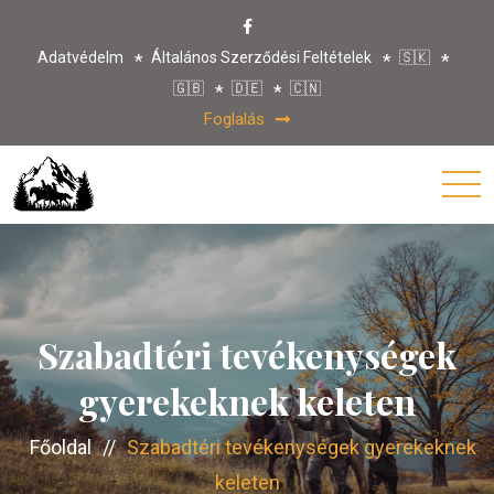
Adatvédelm
Általános Szerződési Feltételek
🇸🇰
🇬🇧
🇩🇪
🇨🇳
Foglalás
Szabadtéri tevékenységek
gyerekeknek keleten
Főoldal
//
Szabadtéri tevékenységek gyerekeknek
keleten