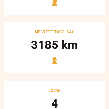
MEGTETT TÁVOLSÁG
3250
km
LOVAK
5