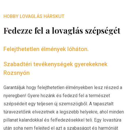
HOBBY LOVAGLÁS HÁRSKUT
Fedezze fel a lovaglás szépségét
Felejthetetlen élmények lóháton.
Szabadtéri tevékenységek gyerekeknek
Rozsnyón
Garantáljuk hogy felejthetetlen élményekben lesz részed a
nyeregben! Gyere hozánk és fedezd fel a természet
szépsédeit egy teljesen új szemszögből. A tapasztalt
túravezetőink elvezetnek a legszebb helyekre, ahol minden
pillanat kalandokkal és felfedezésekkel teli. Egy lovastúra
után soha nem felejted el azt a szabaságot és harmóniát