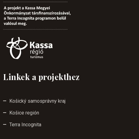
Linkek a projekthez
Košický samosprávny kraj
Košice región
Terra Incognita