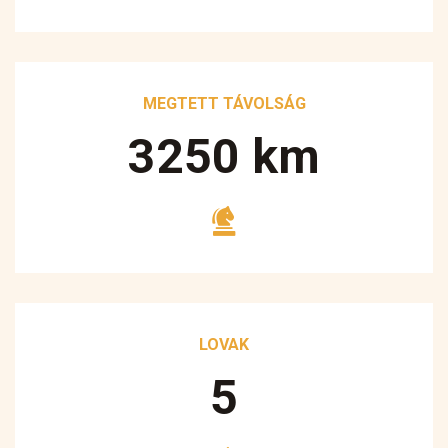
MEGTETT TÁVOLSÁG
3250
km
LOVAK
5