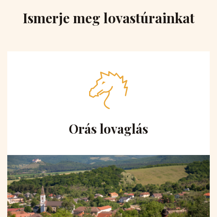
Ismerje meg lovastúrainkat
Orás lovaglás