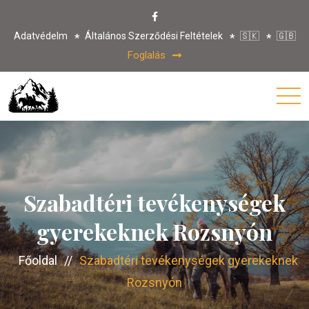
Adatvédelm
Általános Szerződési Feltételek
🇸🇰
🇬🇧
Foglalás
Szabadtéri tevékenységek
gyerekeknek Rozsnyón
Főoldal
//
Szabadtéri tevékenységek gyerekeknek
Rozsnyón