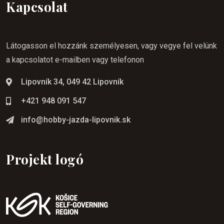
Kapcsolat
Látogasson el hozzánk személyesen, vagy vegye fel velünk
a kapcsolatot e-mailben vagy telefonon
Lipovník 34, 049 42 Lipovník
+421 948 091 547
info@hobby-jazda-lipovnik.sk
Projekt logó