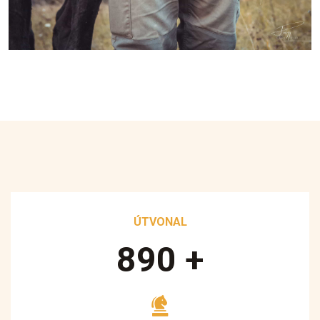
ÚTVONAL
890
+