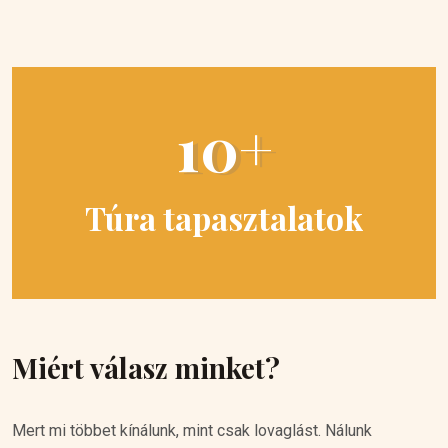
10+
Túra tapasztalatok
Miért válasz minket?
Mert mi többet kínálunk, mint csak lovaglást. Nálunk