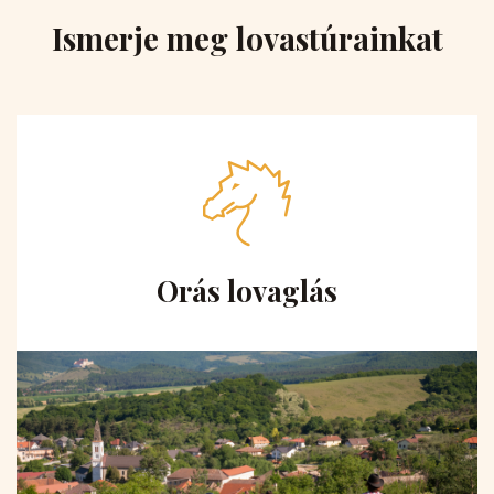
Ismerje meg lovastúrainkat
Orás lovaglás