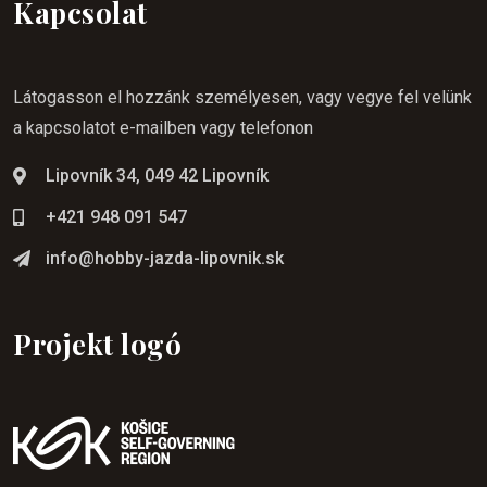
Kapcsolat
Látogasson el hozzánk személyesen, vagy vegye fel velünk
a kapcsolatot e-mailben vagy telefonon
Lipovník 34, 049 42 Lipovník
+421 948 091 547
info@hobby-jazda-lipovnik.sk
Projekt logó