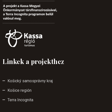
Linkek a projekthez
Košický samosprávny kraj
Košice región
Terra Incognita