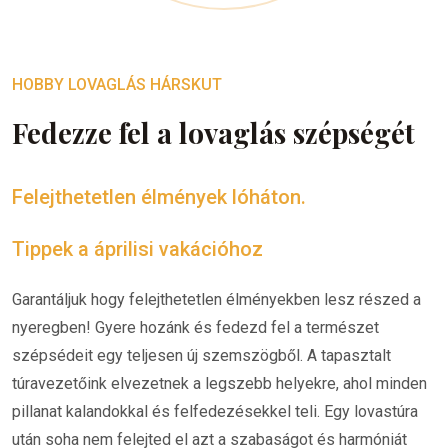
HOBBY LOVAGLÁS HÁRSKUT
Fedezze fel a lovaglás szépségét
Felejthetetlen élmények lóháton.
Tippek a áprilisi vakációhoz
Garantáljuk hogy felejthetetlen élményekben lesz részed a
nyeregben! Gyere hozánk és fedezd fel a természet
szépsédeit egy teljesen új szemszögből. A tapasztalt
túravezetőink elvezetnek a legszebb helyekre, ahol minden
pillanat kalandokkal és felfedezésekkel teli. Egy lovastúra
után soha nem felejted el azt a szabaságot és harmóniát