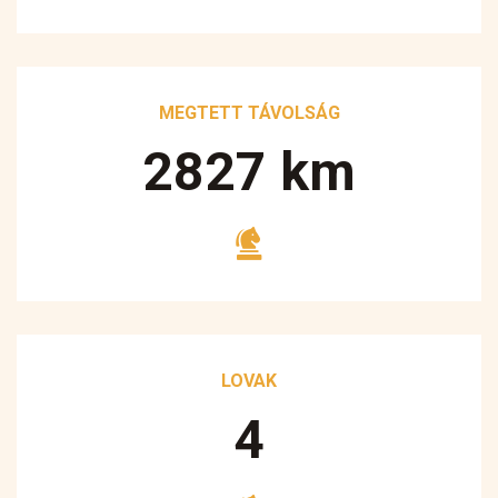
MEGTETT TÁVOLSÁG
3250
km
LOVAK
5