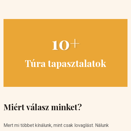
10+
Túra tapasztalatok
Miért válasz minket?
Mert mi többet kínálunk, mint csak lovaglást. Nálunk