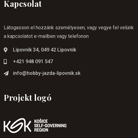
Kapcsolat
Látogasson el hozzánk személyesen, vagy vegye fel velünk
a kapcsolatot e-mailben vagy telefonon
Lipovník 34, 049 42 Lipovník
+421 948 091 547
info@hobby-jazda-lipovnik.sk
Projekt logó