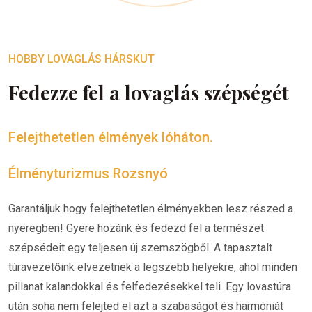
HOBBY LOVAGLÁS HÁRSKUT
Fedezze fel a lovaglás szépségét
Felejthetetlen élmények lóháton.
Élményturizmus Rozsnyó
Garantáljuk hogy felejthetetlen élményekben lesz részed a
nyeregben! Gyere hozánk és fedezd fel a természet
szépsédeit egy teljesen új szemszögből. A tapasztalt
túravezetőink elvezetnek a legszebb helyekre, ahol minden
pillanat kalandokkal és felfedezésekkel teli. Egy lovastúra
után soha nem felejted el azt a szabaságot és harmóniát