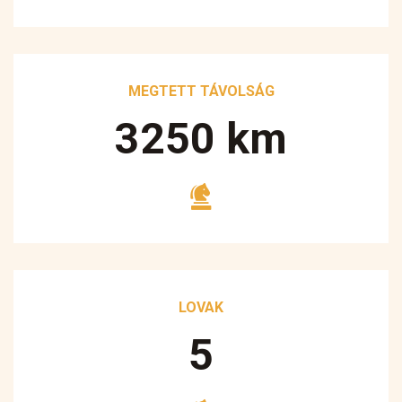
MEGTETT TÁVOLSÁG
3250
km
LOVAK
5