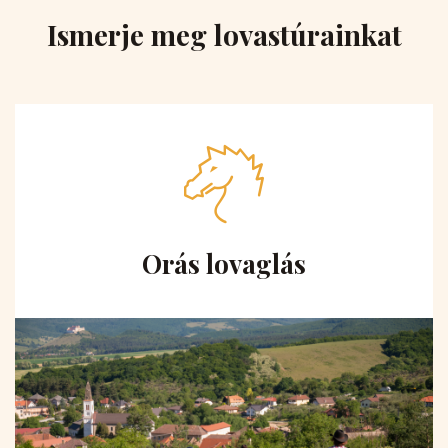
Ismerje meg lovastúrainkat
Orás lovaglás