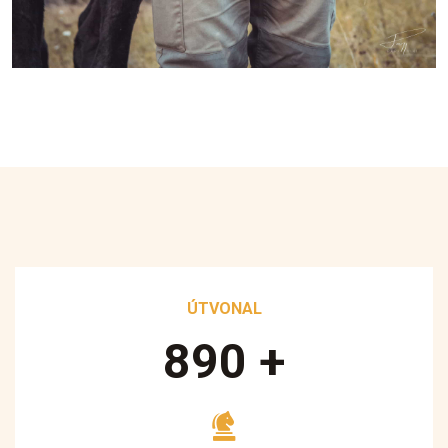
ÚTVONAL
890
+