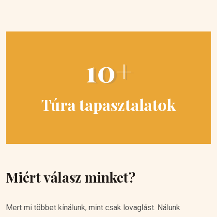
10+
Túra tapasztalatok
Miért válasz minket?
Mert mi többet kínálunk, mint csak lovaglást. Nálunk