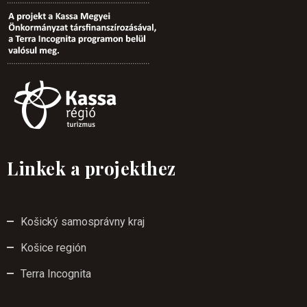
Linkek a projekthez
Košický samosprávny kraj
Košice región
Terra Incognita